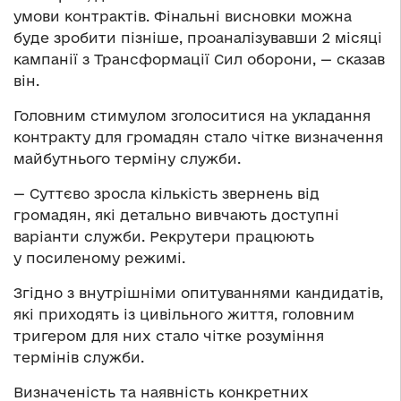
умови контрактів. Фінальні висновки можна
буде зробити пізніше, проаналізувавши 2 місяці
кампанії з Трансформації Сил оборони, — сказав
він.
Головним стимулом зголоситися на укладання
контракту для громадян стало чітке визначення
майбутнього терміну служби.
— Суттєво зросла кількість звернень від
громадян, які детально вивчають доступні
варіанти служби. Рекрутери працюють
у посиленому режимі.
Згідно з внутрішніми опитуваннями кандидатів,
які приходять із цивільного життя, головним
тригером для них стало чітке розуміння
термінів служби.
Визначеність та наявність конкретних