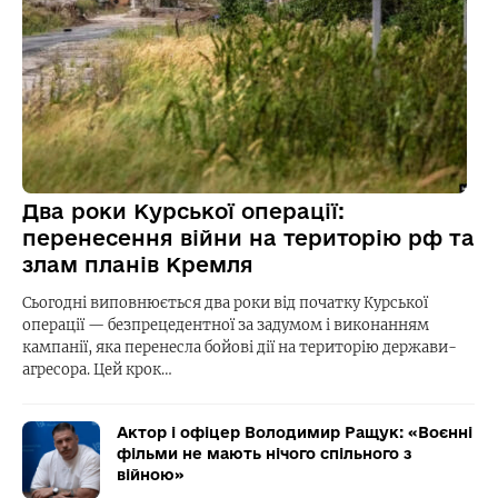
Два роки Курської операції:
перенесення війни на територію рф та
злам планів Кремля
Сьогодні виповнюється два роки від початку Курської
операції — безпрецедентної за задумом і виконанням
кампанії, яка перенесла бойові дії на територію держави-
агресора. Цей крок…
Актор і офіцер Володимир Ращук: «Воєнні
фільми не мають нічого спільного з
війною»