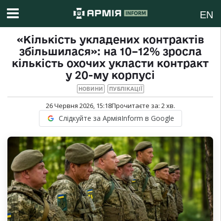
EN
«Кількість укладених контрактів
збільшилася»: на 10–12% зросла
кількість охочих укласти контракт
у 20-му корпусі
НОВИНИ
ПУБЛІКАЦІЇ
26 Червня 2026, 15:18
Прочитаєте за:
2
хв.
Слідкуйте за АрміяInform в Google