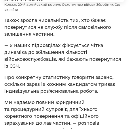
Колаж: 20-й армійський корпус Сухопутних військ Збройних Сил
України
Також зросла чисельність тих, хто бажає
повернутися на службу після самовільного
залишення частини.
— У наших підрозділах фіксується чітка
динаміка до збільшення кількості
військовослужбовців, які бажають повернутися
із СЗЧ.
Про конкретну статистику говорити зарано,
оскільки зараз із кожним кандидатом триває
індивідуальна роз’яснювальна робота.
Ми надаємо повний юридичний
та процедурний супровід для їхнього
коректного повернення та офіційного
зарахування до лав частин, — розповів