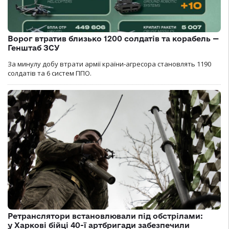
Ворог втратив близько 1200 солдатів та корабель —
Генштаб ЗСУ
За минулу добу втрати армії країни-агресора становлять 1190
солдатів та 6 систем ППО.
Ретранслятори встановлювали під обстрілами:
у Харкові бійці 40-ї артбригади забезпечили