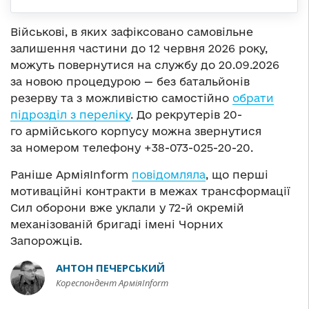
Військові, в яких зафіксовано самовільне
залишення частини до 12 червня 2026 року,
можуть повернутися на службу до 20.09.2026
за новою процедурою — без батальйонів
резерву та з можливістю самостійно
обрати
підрозділ з переліку
. До рекрутерів 20-
го армійського корпусу можна звернутися
за номером телефону +38-073-025-20-20.
Раніше АрміяInform
повідомляла
, що перші
мотиваційні контракти в межах трансформації
Сил оборони вже уклали у 72-й окремій
механізованій бригаді імені Чорних
Запорожців.
АНТОН ПЕЧЕРСЬКИЙ
Кореспондент АрміяInform