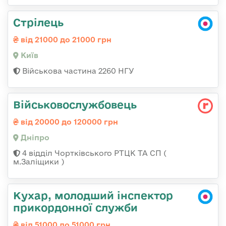
Стрілець
від 21000 до 21000 грн
Київ
Військова частина 2260 НГУ
Військовослужбовець
від 20000 до 120000 грн
Дніпро
4 відділ Чортківського РТЦК ТА СП (
м.Заліщики )
Кухар, молодший інспектор
прикордонної служби
від 51000 до 51000 грн