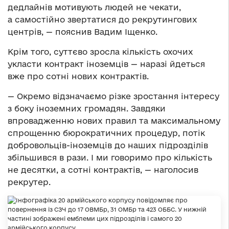
дедлайнів мотивують людей не чекати,
а самостійно звертатися до рекрутингових
центрів, — пояснив Вадим Іщенко.
Крім того, суттєво зросла кількість охочих
укласти контракт іноземців — наразі йдеться
вже про сотні нових контрактів.
— Окремо відзначаємо різке зростання інтересу
з боку іноземних громадян. Завдяки
впровадженню нових правил та максимальному
спрощенню бюрократичних процедур, потік
добровольців-іноземців до наших підрозділів
збільшився в рази. І ми говоримо про кількість
не десятки, а сотні контрактів, — наголосив
рекрутер.