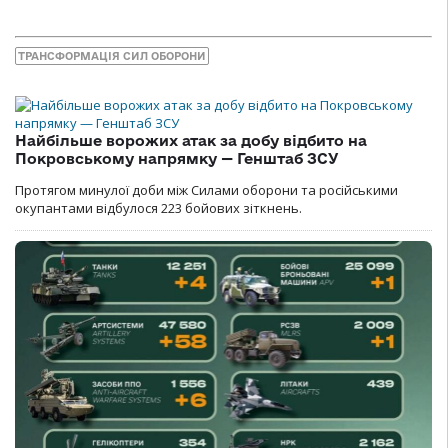
ТРАНСФОРМАЦІЯ СИЛ ОБОРОНИ
Найбільше ворожих атак за добу відбито на
Покровському напрямку — Генштаб ЗСУ
Протягом минулої доби між Силами оборони та російськими
окупантами відбулося 223 бойових зіткнень.