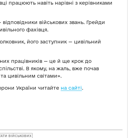
вці працюють навіть нарівні з керівниками
 відповідники військових звань. Грейди
ивільного фахівця.
полковник, його заступник — цивільний
них працівників — це й ще крок до
пільстві. В якому, на жаль, вже почав
та цивільним світами».
орони України читайте
на сайті
.
АТИ ВІЙСЬКОВИХ