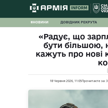
#НОВИНИ
ДОВІДНИК РЕКРУТА
«Радує, що зарп
бути більшою, 
кажуть про нові
ко
18 Червня 2026, 11:05
Прочитаєте за:
3