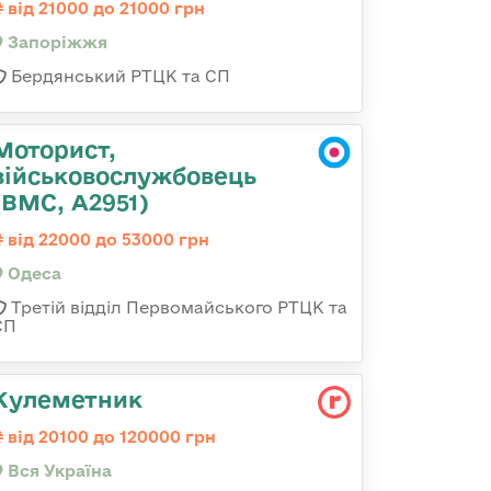
від 21000 до 21000 грн
Запоріжжя
Бердянський РТЦК та СП
Моторист,
військовослужбовець
(ВМС, А2951)
від 22000 до 53000 грн
Одеса
Третій відділ Первомайського РТЦК та
СП
Кулеметник
від 20100 до 120000 грн
Вся Україна