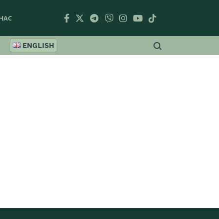
НАС
ENGLISH