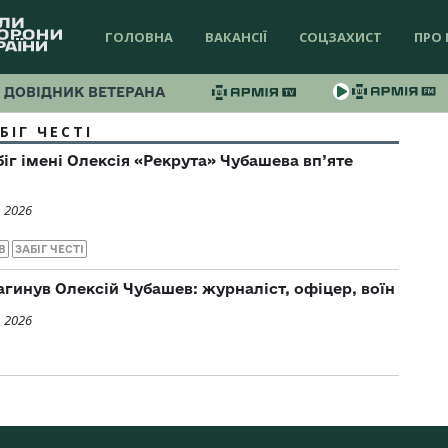
ГОЛОВНА
ВАКАНСІЇ
СОЦЗАХИСТ
ПРО 
ДОВІДНИК ВЕТЕРАНА
БІГ ЧЕСТІ
біг імені Олексія «Рекрута» Чубашева вп’яте
, 2026
В
ЗАБІГ ЧЕСТІ
агинув Олексій Чубашев: журналіст, офіцер, воїн
, 2026