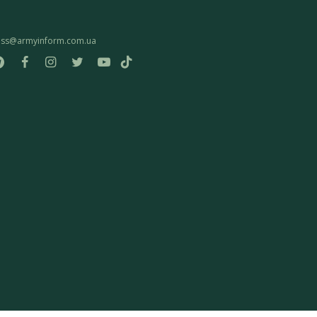
ess@armyinform.com.ua