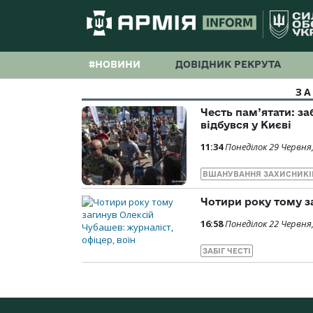
#НОВИНИ
ДОВІДНИК РЕКРУТА
ЗА
Честь пам’ятати: за
відбувся у Києві
11:34
Понеділок 29 Червня
ВШАНУВАННЯ ЗАХИСНИКІ
Чотири року тому з
16:58
Понеділок 22 Червня
ЗАБІГ ЧЕСТІ