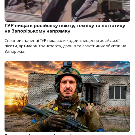
ГУР нищать російську піхоту, техніку та логістику
на Запорізькому напрямку
Спецпризначенці ГУР показали кадри знищення російської
піхоти, артилерії, транспорту, дронів та логістичних об’єктів на
Запоріжжі.