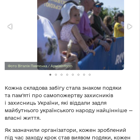
Фото Віталія Павленка / АрміяInform
Кожна складова забігу стала знаком подяки
та пам’яті про самопожертву захисників
і захисниць України, які віддали задля
майбутнього українського народу найцінніше —
власні життя.
Як зазначили організатори, кожен зроблений
під час заходу крок став виявом подяки, кожен