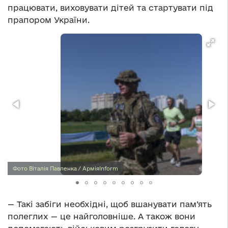
працювати, виховувати дітей та стартувати під
прапором України.
Фото Віталія Павленка / АрміяInform
— Такі забіги необхідні, щоб вшанувати пам’ять
полеглих — це найголовніше. А також вони