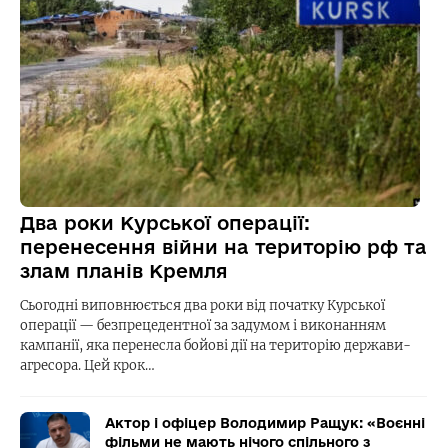
Два роки Курської операції:
перенесення війни на територію рф та
злам планів Кремля
Сьогодні виповнюється два роки від початку Курської
операції — безпрецедентної за задумом і виконанням
кампанії, яка перенесла бойові дії на територію держави-
агресора. Цей крок…
Актор і офіцер Володимир Ращук: «Воєнні
фільми не мають нічого спільного з