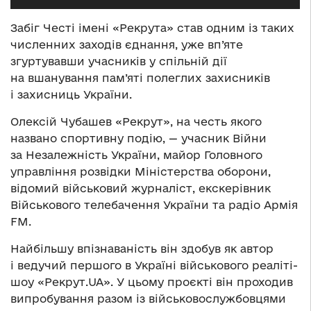
Забіг Честі імені «Рекрута» став одним із таких
численних заходів єднання, уже вп’яте
згуртувавши учасників у спільній дії
на вшанування пам’яті полеглих захисників
і захисниць України.
Олексій Чубашев «Рекрут», на честь якого
названо спортивну подію, — учасник Війни
за Незалежність України, майор Головного
управління розвідки Міністерства оборони,
відомий військовий журналіст, екскерівник
Військового телебачення України та радіо Армія
FM.
Найбільшу впізнаваність він здобув як автор
і ведучий першого в Україні військового реаліті-
шоу «Рекрут.UA». У цьому проєкті він проходив
випробування разом із військовослужбовцями