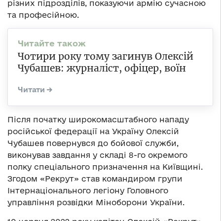
різних підрозділів, показуючи армію сучасною
та професійною.
Чотири року тому загинув Олексій
Чубашев: журналіст, офіцер, воїн
Після початку широкомасштабного нападу
російської федерації на Україну Олексій
Чубашев повернувся до бойової служби,
виконував завдання у складі 8-го окремого
полку спеціального призначення на Київщині.
Згодом «Рекрут» став командиром групи
Інтернаціонального легіону Головного
управління розвідки Міноборони України.