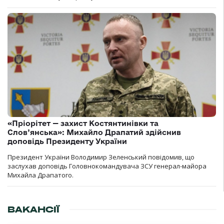
«Пріорітет — захист Костянтинівки та
Слов’янська»: Михайло Драпатий здійснив
доповідь Президенту України
Президент України Володимир Зеленський повідомив, що
заслухав доповідь Головнокомандувача ЗСУ генерал-майора
Михайла Драпатого.
ВАКАНСІЇ