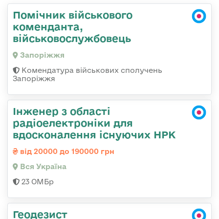
Помічник військового
коменданта,
військовослужбовець
Запоріжжя
Комендатура військових сполучень
Запоріжжя
Інженер з області
радіоелектроніки для
вдосконалення існуючих НРК
від 20000 до 190000 грн
Вся Україна
23 ОМБр
Геодезист