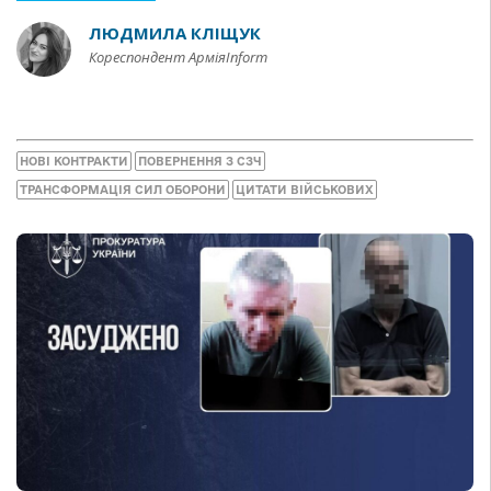
ЛЮДМИЛА КЛІЩУК
Кореспондент АрміяInform
НОВІ КОНТРАКТИ
ПОВЕРНЕННЯ З СЗЧ
ТРАНСФОРМАЦІЯ СИЛ ОБОРОНИ
ЦИТАТИ ВІЙСЬКОВИХ