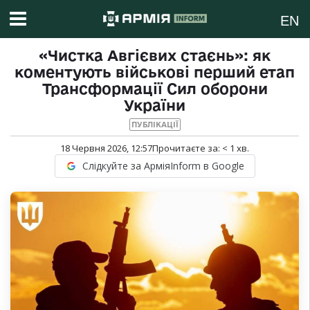
EN
«Чистка Авгієвих стаєнь»: як
коментують військові перший етап
Трансформації Сил оборони
України
ПУБЛІКАЦІЇ
18 Червня 2026, 12:57
Прочитаєте за:
< 1
хв.
Слідкуйте за АрміяInform в Google