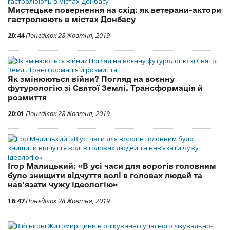
Мистецьке повернення на схід: як ветерани-актори
гастролюють в містах Донбасу
20:44
Понеділок 28 Жовтня, 2019
Як змінюються війни? Погляд на воєнну
футурологію зі Святої Землі. Трансформація й
розмиття
20:01
Понеділок 28 Жовтня, 2019
Ігор Малицький: «В усі часи для ворогів головним
було знищити відчуття волі в головах людей та
нав’язати чужу ідеологію»
16:47
Понеділок 28 Жовтня, 2019