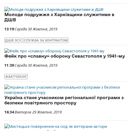
Молоде подружжя з Харківщини служитиме в
ДШВ
13:19
Середа 30 Жовтня, 2019
ДШВ ЗСУ
СЛУЖБА ЗА КОНТРАКТОМ
Фейк про «славну» оборону Севастополя у 1941-му
11:39
Середа 30 Жовтня, 2019
ФАКТЧЕКІНГ
Україна стане учасником регіональної програми з
безпеки повітряного простору
16:34
Вівторок 29 Жовтня, 2019