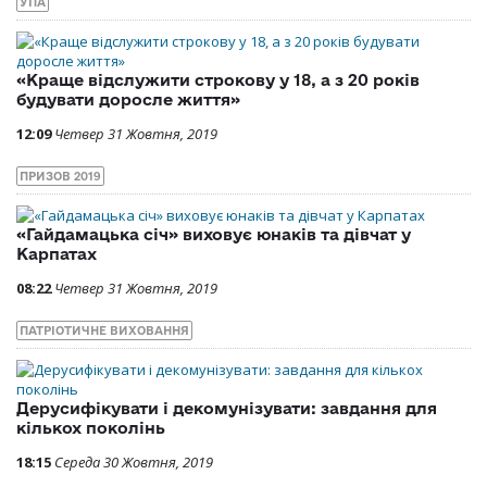
УПА
«Краще відслужити строкову у 18, а з 20 років
будувати доросле життя»
12:09
Четвер 31 Жовтня, 2019
ПРИЗОВ 2019
«Гайдамацька січ» виховує юнаків та дівчат у
Карпатах
08:22
Четвер 31 Жовтня, 2019
ПАТРІОТИЧНЕ ВИХОВАННЯ
Дерусифікувати і декомунізувати: завдання для
кількох поколінь
18:15
Середа 30 Жовтня, 2019