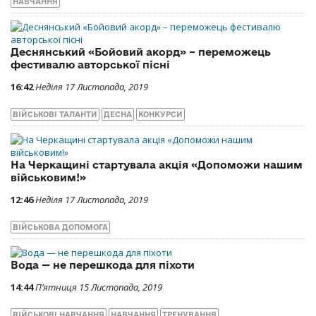
НАВЧАННЯ
Деснянський «Бойовий акорд» – переможець
фестивалю авторської пісні
16:42
Неділя 17 Листопада, 2019
ВІЙСЬКОВІ ТАЛАНТИ
ДЕСНА
КОНКУРСИ
На Черкащині стартувала акція «Допоможи нашим
військовим!»
12:46
Неділя 17 Листопада, 2019
ВІЙСЬКОВА ДОПОМОГА
Вода — не перешкода для піхоти
14:44
П’ятниця 15 Листопада, 2019
ВІЙСЬКОВІ НАВЧАННЯ
НАВЧАННЯ
ТРЕНУВАННЯ