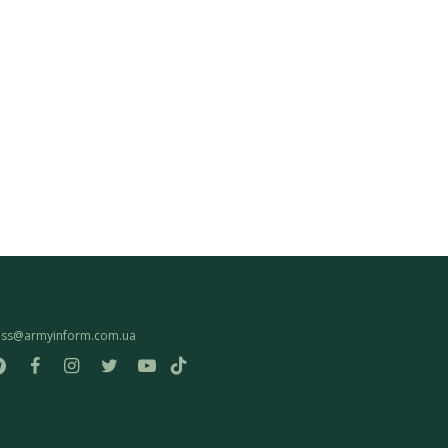
ess@armyinform.com.ua