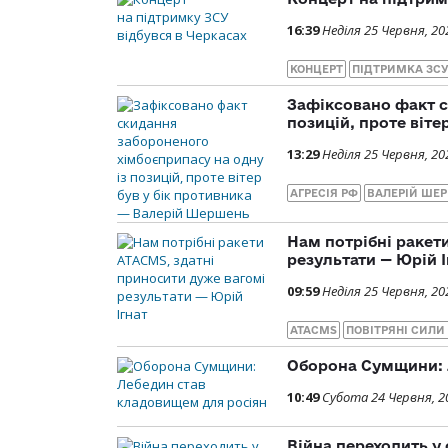
16:39
Неділя 25 Червня, 20
КОНЦЕРТ
ПІДТРИМКА ЗС
Зафіксовано факт с
позицій, проте віт
13:29
Неділя 25 Червня, 20
АГРЕСІЯ РФ
ВАЛЕРІЙ ШЕ
Нам потрібні ракет
результати — Юрій І
09:59
Неділя 25 Червня, 20
ATACMS
ПОВІТРЯНІ СИЛИ
Оборона Сумщини: 
10:49
Субота 24 Червня, 2
Війна переходить у 