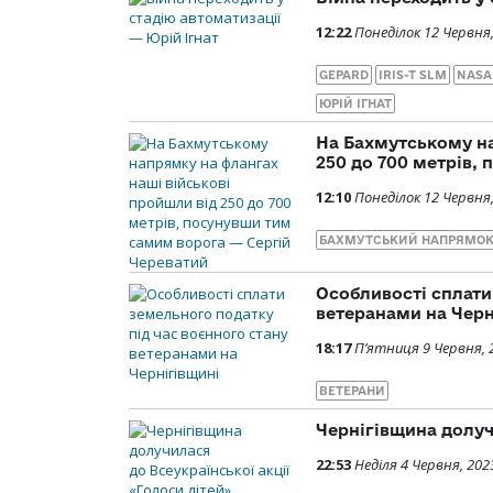
12:22
Понеділок 12 Червня
GEPARD
IRIS-T SLM
NAS
ЮРІЙ ІГНАТ
На Бахмутському на
250 до 700 метрів,
12:10
Понеділок 12 Червня
БАХМУТСЬКИЙ НАПРЯМО
Особливості сплати
ветеранами на Черн
18:17
П’ятниця 9 Червня, 
ВЕТЕРАНИ
Чернігівщина долуч
22:53
Неділя 4 Червня, 202