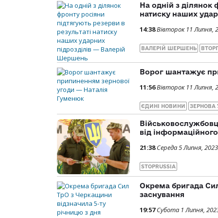
На одній з ділянок 
натиску наших удар
14:38
Вівторок 11 Липня, 
ВАЛЕРІЙ ШЕРШЕНЬ
ВТОР
Ворог шантажує пр
11:56
Вівторок 11 Липня, 
ЄДИНІ НОВИНИ
ЗЕРНОВА 
Військовослужбовц
від інформаційног
21:38
Середа 5 Липня, 2023
STOPRUSSIA
Окрема бригада Сил
заснування
19:57
Субота 1 Липня, 202