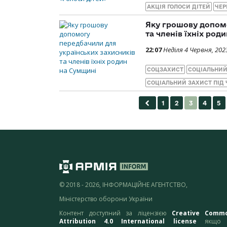
АКЦІЯ ГОЛОСИ ДІТЕЙ
ЧЕР
Яку грошову допомо
та членів їхніх род
22:07
Неділя 4 Червня, 202
СОЦЗАХИСТ
СОЦІАЛЬНИЙ
СОЦІАЛЬНИЙ ЗАХИСТ ПІД 
© 2018 - 2026, ІНФОРМАЦІЙНЕ АГЕНТСТВО,
Міністерство оборони України
Контент доступний за ліцензією
Creative Comm
Attribution 4.0 International license
якщо 