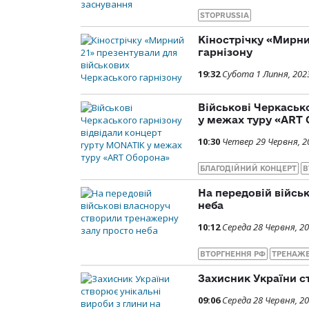
STOPRUSSIA
Кінострічку «Мирни
гарнізону
19:32
Субота 1 Липня, 202
Військові Черкаськ
у межах туру «ARТ
10:30
Четвер 29 Червня, 2
БЛАГОДІЙНИЙ КОНЦЕРТ
В
На передовій війсь
неба
10:12
Середа 28 Червня, 2
ВТОРГНЕННЯ РФ
ТРЕНАЖ
Захисник України с
09:06
Середа 28 Червня, 2