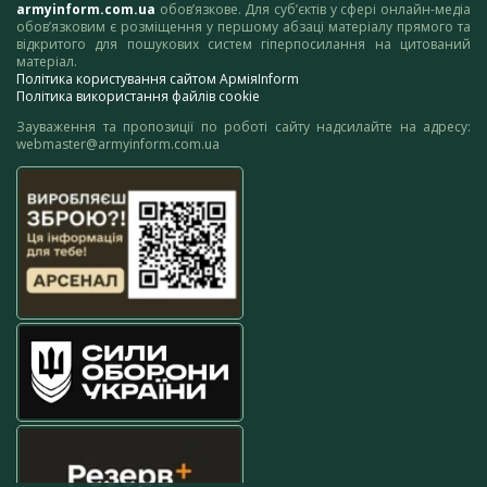
armyinform.com.ua
обов’язкове. Для суб’єктів у сфері онлайн-медіа
обов’язковим є розміщення у першому абзаці матеріалу прямого та
відкритого для пошукових систем гіперпосилання на цитований
матеріал.
Політика користування сайтом АрміяInform
Політика використання файлів cookie
Зауваження та пропозиції по роботі сайту надсилайте на адресу:
webmaster@armyinform.com.ua