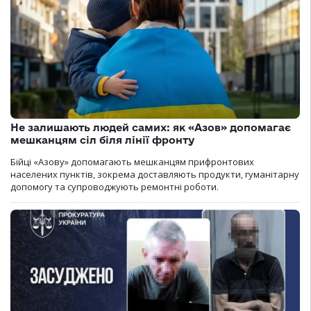
Не залишають людей самих: як «Азов» допомагає
мешканцям сіл біля лінії фронту
Бійці «Азову» допомагають мешканцям прифронтових
населених пунктів, зокрема доставляють продукти, гуманітарну
допомогу та супроводжують ремонтні роботи.