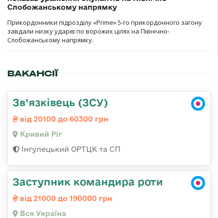
Слобожанському напрямку
Прикордонники підрозділу «Prime» 5-го прикордонного загону
завдали низку ударів по ворожих цілях на Північно-
Слобожанському напрямку.
ВАКАНСІЇ
Зв’язківець (ЗСУ)
від 20100 до 60300 грн
Кривий Ріг
Інгулецький ОРТЦК та СП
Заступник командира роти
від 21000 до 190000 грн
Вся Україна