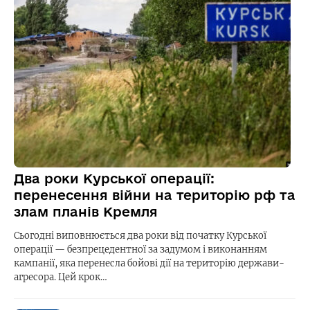
Два роки Курської операції:
перенесення війни на територію рф та
злам планів Кремля
Сьогодні виповнюється два роки від початку Курської
операції — безпрецедентної за задумом і виконанням
кампанії, яка перенесла бойові дії на територію держави-
агресора. Цей крок…