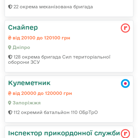
22 окрема механізована бригада
Снайпер
від 20100 до 120100 грн
Дніпро
128 окрема бригада Сил територіальної
оборони ЗСУ
Кулеметник
від 20000 до 120000 грн
Запоріжжя
112 окремий батальйон 110 ОБрТрО
Інспектор прикордонної служби