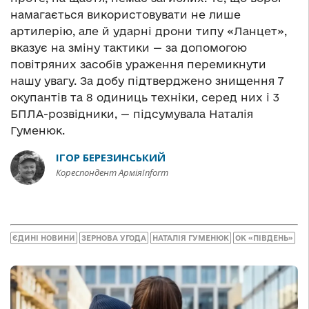
намагається використовувати не лише
артилерію, але й ударні дрони типу «Ланцет»,
вказує на зміну тактики — за допомогою
повітряних засобів ураження перемикнути
нашу увагу. За добу підтверджено знищення 7
окупантів та 8 одиниць техніки, серед них і 3
БПЛА-розвідники, — підсумувала Наталія
Гуменюк.
ІГОР БЕРЕЗИНСЬКИЙ
Кореспондент АрміяInform
ЄДИНІ НОВИНИ
ЗЕРНОВА УГОДА
НАТАЛІЯ ГУМЕНЮК
ОК «ПІВДЕНЬ»