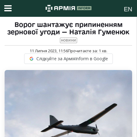
EN
Ворог шантажує припиненням
зернової угоди — Наталія Гуменюк
НОВИНИ
11 Липня 2023, 11:56
Прочитаєте за:
1
хв.
Слідкуйте за АрміяInform в Google