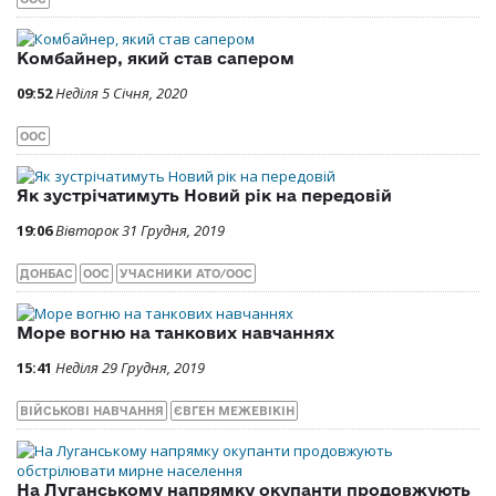
Комбайнер, який став сапером
09:52
Неділя 5 Січня, 2020
ООС
Як зустрічатимуть Новий рік на передовій
19:06
Вівторок 31 Грудня, 2019
ДОНБАС
ООС
УЧАСНИКИ АТО/ООС
Море вогню на танкових навчаннях
15:41
Неділя 29 Грудня, 2019
ВІЙСЬКОВІ НАВЧАННЯ
ЄВГЕН МЕЖЕВІКІН
На Луганському напрямку окупанти продовжують