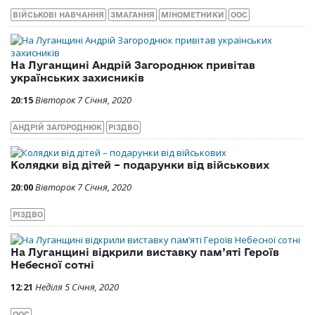
ВІЙСЬКОВІ НАВЧАННЯ
ЗМАГАННЯ
МІНОМЕТНИКИ
ООС
На Луганщині Андрій Загороднюк привітав
українських захисників
20:15
Вівторок 7 Січня, 2020
АНДРІЙ ЗАГОРОДНЮК
РІЗДВО
Колядки від дітей – подарунки від військових
20:00
Вівторок 7 Січня, 2020
РІЗДВО
На Луганщині відкрили виставку пам’яті Героїв
Небесної сотні
12:21
Неділя 5 Січня, 2020
ООС