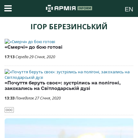
EN
ІГОР БЕРЕЗИНСЬКИЙ
«Смерчі» до бою готові
17:13
Середа 29 Січня, 2020
«Почуття беруть своє»: зустрілись на полігоні,
закохались на Світлодарській дузі
13:33
Понеділок 27 Січня, 2020
ООС