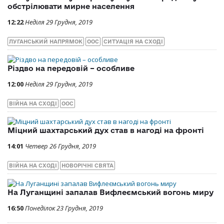
обстрілювати мирне населення
12:22
Неділя 29 Грудня, 2019
ЛУГАНСЬКИЙ НАПРЯМОК
ООС
СИТУАЦІЯ НА СХОДІ
Різдво на передовій – особливе
12:00
Неділя 29 Грудня, 2019
ВІЙНА НА СХОДІ
ООС
Міцний шахтарський дух став в нагоді на фронті
14:01
Четвер 26 Грудня, 2019
ВІЙНА НА СХОДІ
НОВОРІЧНІ СВЯТА
На Луганщині запалав Вифлеємський вогонь миру
16:50
Понеділок 23 Грудня, 2019