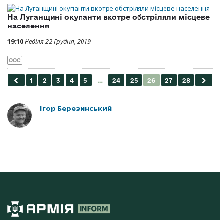
На Луганщині окупанти вкотре обстріляли місцеве
населення
19:10
Неділя 22 Грудня, 2019
ООС
Ігор Березинський