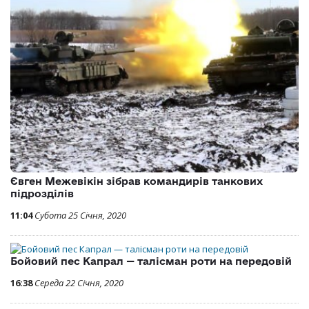
Євген Межевікін зібрав командирів танкових
підрозділів
11:04
Субота 25 Січня, 2020
Бойовий пес Капрал — талісман роти на передовій
16:38
Середа 22 Січня, 2020