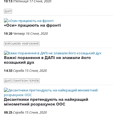
10:13
П’ятниця 17 Січня, 2020
ДАП
«Оси» працюють на фронті
10:20
Четвер 16 Січня, 2020
ВІЙСЬКОВІ НАВЧАННЯ
Важкі поранення в ДАПі не зламали його
козацький дух
14:33
Середа 15 Січня, 2020
ДАП
ПАНТЕОН ГЕРОЇВ
Десантники претендують на найкращий
мінометний розрахунок ООС
08:25
Середа 15 Січня, 2020