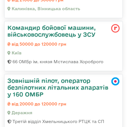
Калинівка, Вінницька область
Командир бойової машини,
військовослужбовець у ЗСУ
від 50000 до 120000 грн
Київ
66 ОМБр ім. князя Мстислава Хороброго
Зовнішній пілот, оператор
безпілотних літальних апаратів
у 160 ОМБР
від 20000 до 120000 грн
Деражня
Третій відділ Хмельницького РТЦК та СП