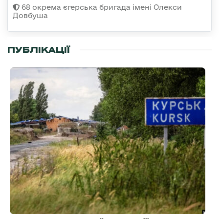
68 окрема єгерська бригада імені Олекси
Довбуша
ПУБЛІКАЦІЇ