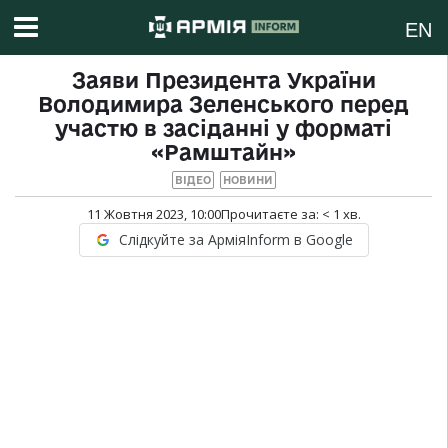
EN
Заяви Президента України
Володимира Зеленського перед
участю в засіданні у форматі
«Рамштайн»
ВІДЕО
НОВИНИ
11 Жовтня 2023, 10:00
Прочитаєте за:
< 1
хв.
Слідкуйте за АрміяInform в Google