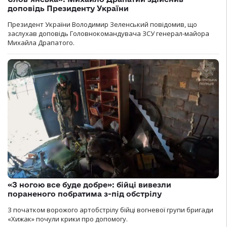
доповідь Президенту України
Президент України Володимир Зеленський повідомив, що
заслухав доповідь Головнокомандувача ЗСУ генерал-майора
Михайла Драпатого.
«З ногою все буде добре»: бійці вивезли
пораненого побратима з-під обстрілу
З початком ворожого артобстрілу бійці вогневої групи бригади
«Хижак» почули крики про допомогу.