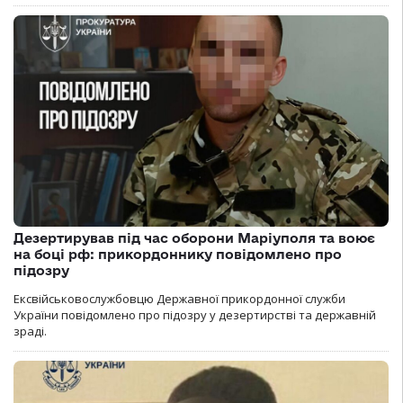
Дезертирував під час оборони Маріуполя та воює
на боці рф: прикордоннику повідомлено про
підозру
Ексвійськовослужбовцю Державної прикордонної служби
України повідомлено про підозру у дезертирстві та державній
зраді.