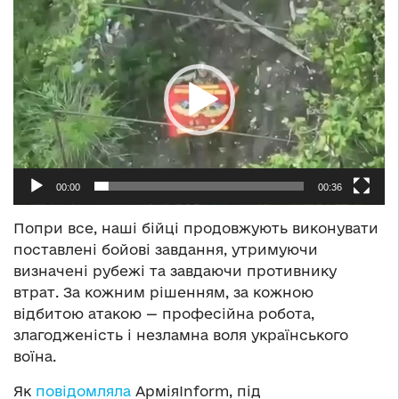
Відеопрогравач
00:00
00:36
Попри все, наші бійці продовжують виконувати
поставлені бойові завдання, утримуючи
визначені рубежі та завдаючи противнику
втрат. За кожним рішенням, за кожною
відбитою атакою — професійна робота,
злагодженість і незламна воля українського
воїна.
Як
повідомляла
АрміяInform, під