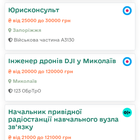
Юрисконсульт
від 25000 до 30000 грн
Запоріжжя
Військова частина А3130
Інженер дронів DJI у Миколаїв
від 20000 до 120000 грн
Миколаїв
123 ОБрТрО
Начальник привідної
радіостанції навчального вузла
зв’язку
від 21000 до 121000 грн