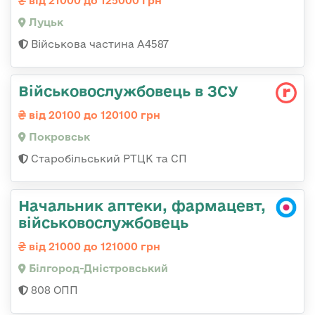
від 21000 до 125000 грн
Луцьк
Військова частина А4587
Військовослужбовець в ЗСУ
від 20100 до 120100 грн
Покровськ
Старобільський РТЦК та СП
Начальник аптеки, фармацевт,
військовослужбовець
від 21000 до 121000 грн
Білгород-Дністровський
808 ОПП