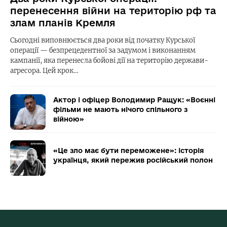
перенесення війни на територію рф та
злам планів Кремля
Сьогодні виповнюється два роки від початку Курської
операції — безпрецедентної за задумом і виконанням
кампанії, яка перенесла бойові дії на територію держави-
агресора. Цей крок…
Актор і офіцер Володимир Ращук: «Воєнні
фільми не мають нічого спільного з
війною»
«Це зло має бути переможене»: історія
українця, який пережив російський полон