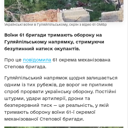
Українські воїни в Гуляйпільському, скрін з відео 61 ОМБр
Воїни 61 бригади тримають оборону на
Гуляйпільському напрямку, стримуючи
безупинний натиск окупантів.
Про це
повідомила
61 окрема механізована
Степова бригада.
Гуляйпільський напрямок щодня залишається
одним із тих рубежів, де ворог не припиняє
спроб прорвати українську оборону. Постійні
штурми, удари артилерії, дрони та
безперервний тиск — це реальність, у якій
тримають оборону воїни 61-ї окремої
механізованої Степової бригади.