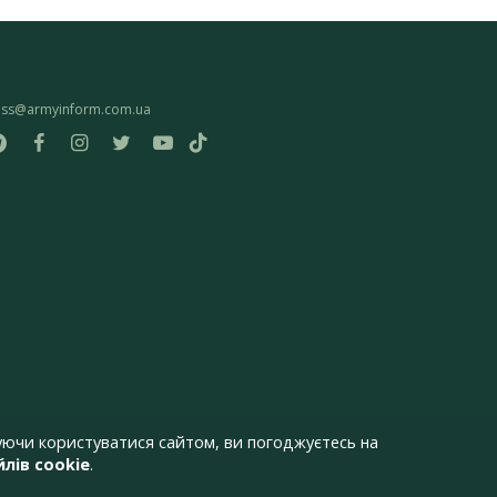
ess@armyinform.com.ua
ючи користуватися сайтом, ви погоджуєтесь на
лів cookie
.