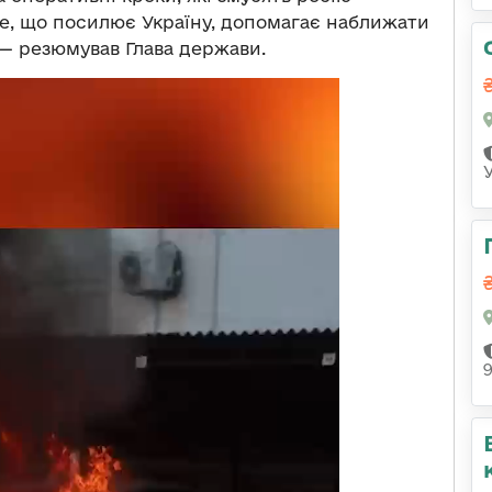
се, що посилює Україну, допомагає наближати
 — резюмував Глава держави.