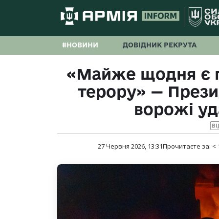
#НОВИНИ
ДОВІДНИК РЕКРУТА
«Майже щодня є п
терору» — През
ворожі уд
ВІ
27 Червня 2026, 13:31
Прочитаєте за:
< 