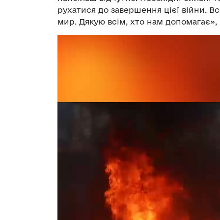
рухатися до завершення цієї війни. В
мир. Дякую всім, хто нам допомагає»,
Відеопрогравач