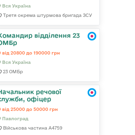
Вся Україна
Третя окрема штурмова бригада ЗСУ
Командир відділення 23
ОМБр
від 20800 до 190000 грн
Вся Україна
23 ОМБр
Начальник речової
служби, офіцер
від 25000 до 50000 грн
Павлоград
Військова частина А4759