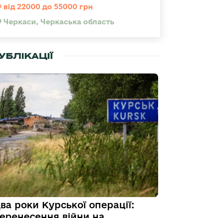
від 22000 до 55000 грн
Черкаси, Черкаська область
УБЛІКАЦІЇ
ва роки Курської операції:
еренесення війни на