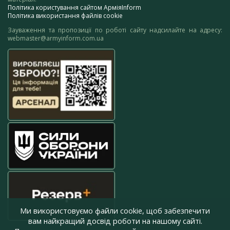
Політика користування сайтом АрміяInform
Політика використання файлів cookie
Зауваження та пропозиції по роботі сайту надсилайте на адресу:
webmaster@armyinform.com.ua
Ми використовуємо файли cookie, щоб забезпечити
вам найкращий досвід роботи на нашому сайті.