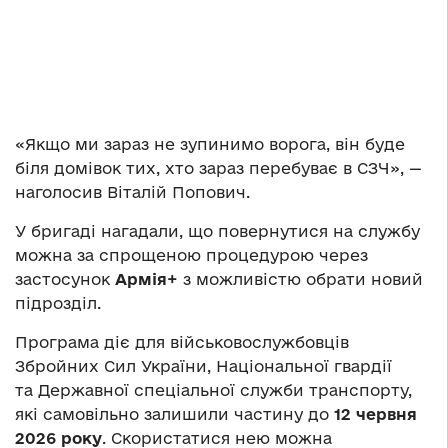
«Якщо ми зараз не зупинимо ворога, він буде
біля домівок тих, хто зараз перебуває в СЗЧ», —
наголосив Віталій Попович.
У бригаді нагадали, що повернутися на службу
можна за спрощеною процедурою через
застосунок
Армія+
з можливістю обрати новий
підрозділ.
Програма діє для військовослужбовців
Збройних Сил України, Національної гвардії
та Державної спеціальної служби транспорту,
які самовільно залишили частину до
12 червня
2026 року
. Скористатися нею можна