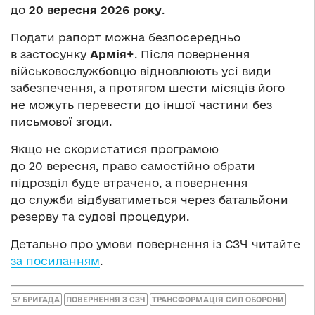
до
20 вересня 2026 року
.
Подати рапорт можна безпосередньо
в застосунку
Армія+
. Після повернення
військовослужбовцю відновлюють усі види
забезпечення, а протягом шести місяців його
не можуть перевести до іншої частини без
письмової згоди.
Якщо не скористатися програмою
до 20 вересня, право самостійно обрати
підрозділ буде втрачено, а повернення
до служби відбуватиметься через батальйони
резерву та судові процедури.
Детально про умови повернення із СЗЧ читайте
за посиланням
.
57 БРИГАДА
ПОВЕРНЕННЯ З СЗЧ
ТРАНСФОРМАЦІЯ СИЛ ОБОРОНИ