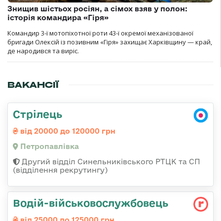
Знищив шістьох росіян, а сімох взяв у полон:
історія командира «Гіря»
Командир 3-ї мотопіхотної роти 43-ї окремої механізованої
бригади Олексій із позивним «Гіря» захищає Харківщину — край,
де народився та виріс.
ВАКАНСІЇ
Стрілець
від 20000 до 120000 грн
Петропавлівка
Другий відділ Синельниківського РТЦК та СП
(відділення рекрутингу)
Водій-військовослужбовець
від 25000 до 125000 грн