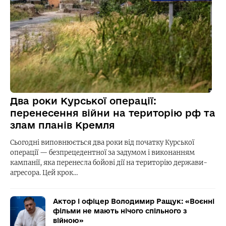
Два роки Курської операції:
перенесення війни на територію рф та
злам планів Кремля
Сьогодні виповнюється два роки від початку Курської
операції — безпрецедентної за задумом і виконанням
кампанії, яка перенесла бойові дії на територію держави-
агресора. Цей крок…
Актор і офіцер Володимир Ращук: «Воєнні
фільми не мають нічого спільного з
війною»