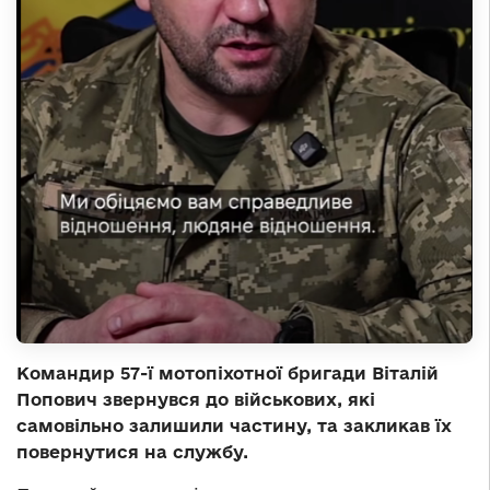
Командир 57-ї мотопіхотної бригади Віталій
Попович звернувся до військових, які
самовільно залишили частину, та закликав їх
повернутися на службу.