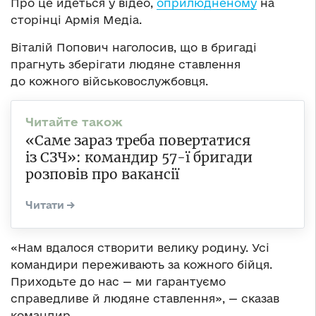
Про це йдеться у відео,
оприлюдненому
на
сторінці Армія Медіа.
Віталій Попович наголосив, що в бригаді
прагнуть зберігати людяне ставлення
до кожного військовослужбовця.
«Саме зараз треба повертатися
із СЗЧ»: командир 57-ї бригади
розповів про вакансії
«Нам вдалося створити велику родину. Усі
командири переживають за кожного бійця.
Приходьте до нас — ми гарантуємо
справедливе й людяне ставлення», — сказав
командир.