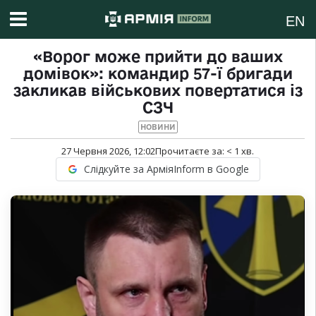
EN
«Ворог може прийти до ваших
домівок»: командир 57-ї бригади
закликав військових повертатися із
СЗЧ
НОВИНИ
27 Червня 2026, 12:02
Прочитаєте за:
< 1
хв.
Слідкуйте за АрміяInform в Google