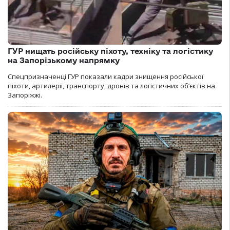
ГУР нищать російську піхоту, техніку та логістику
на Запорізькому напрямку
Спецпризначенці ГУР показали кадри знищення російської
піхоти, артилерії, транспорту, дронів та логістичних об’єктів на
Запоріжжі.