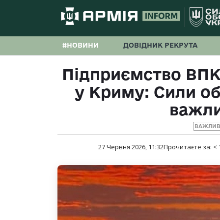
#НОВИНИ
ДОВІДНИК РЕКРУТА
Підприємство ВПК
у Криму: Сили о
важли
ВАЖЛИВ
27 Червня 2026, 11:32
Прочитаєте за:
< 