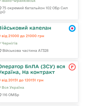
Івано-Франківськ
75 окремий батальйон 102 ОБр Сил
ТрО
Військовий капелан
від 21000 до 21000 грн
Чернігів
Військова частина А7328
Оператор БпЛА (ЗСУ) вся
Україна, На контракт
від 20151 до 120151 грн
Вся Україна
116 ОМБр