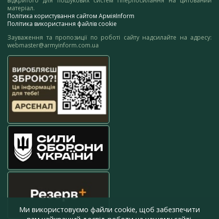
відкритого для пошукових систем гіперпосилання на цитований
матеріал.
Політика користування сайтом АрміяInform
Політика використання файлів cookie
Зауваження та пропозиції по роботі сайту надсилайте на адресу:
webmaster@armyinform.com.ua
Ми використовуємо файли cookie, щоб забезпечити