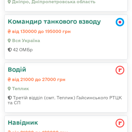
Дніпро, Дніпропетровська область
Командир танкового взводу
від 130000 до 195000 грн
Вся Україна
42 ОМБр
Водій
від 21000 до 27000 грн
Теплик
Третій відділ (смт. Теплик) Гайсинського РТЦК
та СП
Навідник