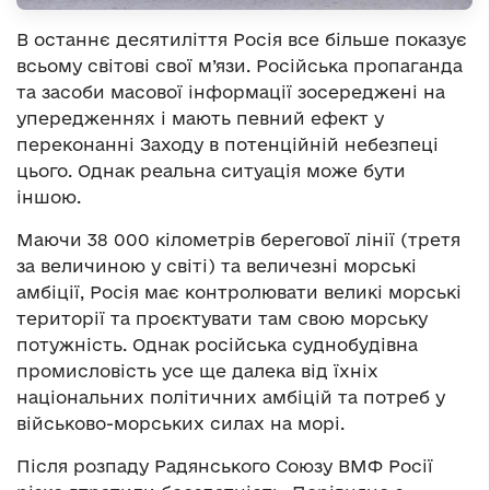
В останнє десятиліття Росія все більше показує
всьому світові свої м’язи. Російська пропаганда
та засоби масової інформації зосереджені на
упередженнях і мають певний ефект у
переконанні Заходу в потенційній небезпеці
цього. Однак реальна ситуація може бути
іншою.
Маючи 38 000 кілометрів берегової лінії (третя
за величиною у світі) та величезні морські
амбіції, Росія має контролювати великі морські
території та проєктувати там свою морську
потужність. Однак російська суднобудівна
промисловість усе ще далека від їхніх
національних політичних амбіцій та потреб у
військово-морських силах на морі.
Після розпаду Радянського Союзу ВМФ Росії