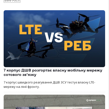
ВМФ РОСІЇ
7 корпус ДШВ розгортає власну мобільну мережу
сотового зв’язку
7 корпус швидкого реагування ДШВ ЗСУ тестує власну LTE-
мережу на лінії фронту.