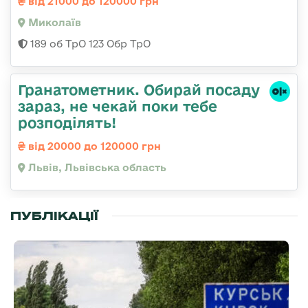
від 21000 до 120000 грн
Миколаїв
189 об ТрО 123 Обр ТрО
Гранатометник. Обирай посаду
зараз, не чекай поки тебе
розподілять!
від 20000 до 120000 грн
Львів, Львівська область
ПУБЛІКАЦІЇ