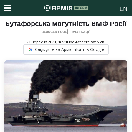
EN
Бутафорська могутність ВМФ Росії
BLOGGER POOL
ПУБЛІКАЦІЇ
21 Вересня 2021, 16:21
Прочитаєте за:
5
хв.
Слідкуйте за АрміяInform в Google