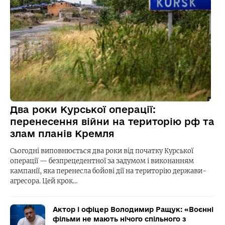
Два роки Курської операції:
перенесення війни на територію рф та
злам планів Кремля
Сьогодні виповнюється два роки від початку Курської
операції — безпрецедентної за задумом і виконанням
кампанії, яка перенесла бойові дії на територію держави-
агресора. Цей крок…
Актор і офіцер Володимир Ращук: «Воєнні
фільми не мають нічого спільного з