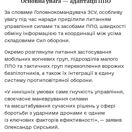
Основна увага — адаптації ППО
За словами Головнокомандувача ЗСУ, особливу
увагу під час наради приділили питанням
управління силами та засобами ППО, швидкості
обміну інформацією та координації між усіма
складовими Сил оборони.
Окремо розглянули питання застосування
мобільних вогневих груп, підрозділів малого
ППО та тактичних груп перехоплення ворожих
безпілотників, а також їх інтеграції в єдину
систему протиповітряної оборони.
«У нинішніх умовах саме гнучкість управління,
своєчасне маневрування силами
та масштабування сучасних рішень у сфері
боротьби з ударними дронами є одним
із ключових факторів ефективності», — заявив
Олександр Сирський.