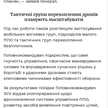
планів», — заявив генерал.
Тактичні групи перехоплення дронів
планують масштабувати
Під час роботи також розглянули застосування
мобільних вогневих груп, підрозділів малого
ППО та тактичних груп перехоплення
безпілотників.
Головнокомандувач підкреслив, що саме
гнучкість управління, своєчасне маневрування
силами та впровадження сучасних рішень у
боротьбі з ударними дронами стають
ключовими чинниками ефективності оборони.
За результатами поїздки Головнокомандувач
ЗСУ віддав розпорядження щодо
вдосконалення системи управління ППО,
розвитку засобів виявлення повітряних цілей,