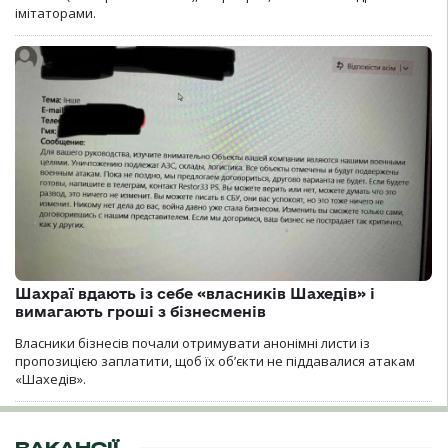
імітаторами.
Шахраї вдають із себе «власників Шахедів» і
вимагають гроші з бізнесменів
Власники бізнесів почали отримувати анонімні листи із
пропозицією заплатити, щоб їх об’єкти не піддавалися атакам
«Шахедів».
ВАКАНСІЇ