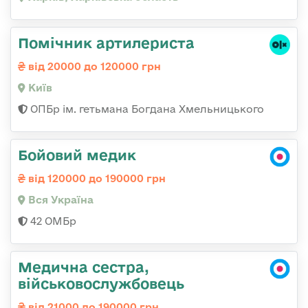
Помічник артилериста
від 20000 до 120000 грн
Київ
ОПБр ім. гетьмана Богдана Хмельницького
Бойовий медик
від 120000 до 190000 грн
Вся Україна
42 ОМБр
Медична сестра,
військовослужбовець
від 21000 до 190000 грн