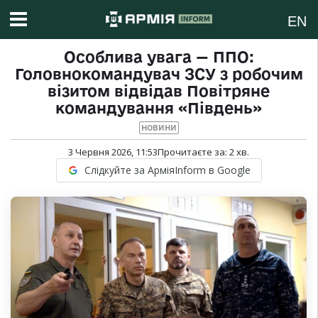
EN
Особлива увага — ППО:
Головнокомандувач ЗСУ з робочим
візитом відвідав Повітряне
командування «Південь»
НОВИНИ
3 Червня 2026, 11:53
Прочитаєте за:
2
хв.
Слідкуйте за АрміяInform в Google