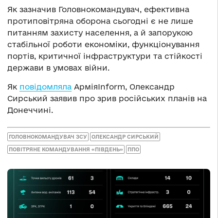
Як зазначив Головнокомандувач, ефективна
протиповітряна оборона сьогодні є не лише
питанням захисту населення, а й запорукою
стабільної роботи економіки, функціонування
портів, критичної інфраструктури та стійкості
держави в умовах війни.
Як
повідомляла
АрміяInform, Олександр
Сирський заявив про зрив російських планів на
Донеччині.
ГОЛОВНОКОМАНДУВАЧ ЗСУ
ОЛЕКСАНДР СИРСЬКИЙ
ПОВІТРЯНЕ КОМАНДУВАННЯ «ПІВДЕНЬ»
ППО