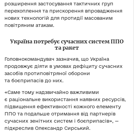
розширення застосування тактичних груп
перехоплення та прискорення впровадження
нових технологій для протидії масованим
повітряним атакам.
Україна потребує сучасних систем ППО
та ракет
Головнокомандувач зазначив, що Україна
продовжує діяти в умовах дефіциту сучасних
засобів протиповітряної оборони
та боєприпасів до них.
«Саме тому надзвичайно важливими
є раціональне використання наявних ресурсів,
підвищення ефективності кожного елементу
ППО та подальше отримання від партнерів
сучасних зенітних систем і боєприпасів», —
підкреслив Олександр Сирський.