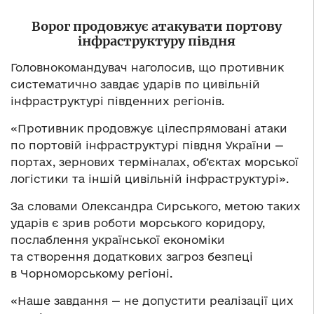
Ворог продовжує атакувати портову
інфраструктуру півдня
Головнокомандувач наголосив, що противник
систематично завдає ударів по цивільній
інфраструктурі південних регіонів.
«Противник продовжує цілеспрямовані атаки
по портовій інфраструктурі півдня України —
портах, зернових терміналах, об’єктах морської
логістики та іншій цивільній інфраструктурі».
За словами Олександра Сирського, метою таких
ударів є зрив роботи морського коридору,
послаблення української економіки
та створення додаткових загроз безпеці
в Чорноморському регіоні.
«Наше завдання — не допустити реалізації цих