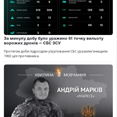
За минулу добу було уражено 61 точку вильоту
ворожих дронів — СБС ЗСУ
Протягом доби підрозділи угруповання СБС уразили/знищили
1902 цілі противника.