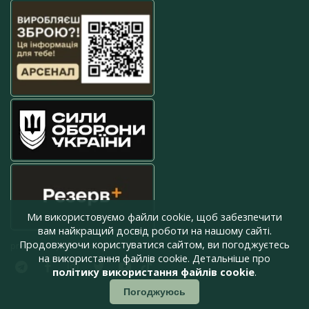
Ми використовуємо файли cookie, щоб забезпечити
вам найкращий досвід роботи на нашому сайті.
Продовжуючи користуватися сайтом, ви погоджуєтесь
press@armyinform.com.ua
на використання файлів cookie. Детальніше про
політику використання файлів cookie
.
Погоджуюсь