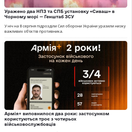
Уражено два НПЗ та СПБ установку «Сиваш» в
Чорному морі — Генштаб ЗСУ
У ніч на 8 серпня підрозділи Сил оборони України уразили низку
важливих об’єктів противника.
Армія+ виповнилося два роки: застосунком
користуються троє з чотирьох
військовослужбовців