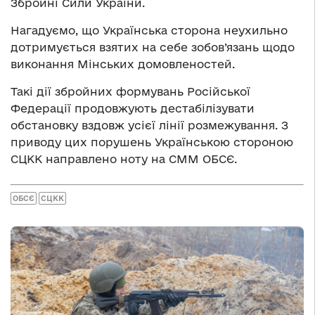
Збройні Сили України.
Нагадуємо, що Українська сторона неухильно
дотримується взятих на себе зобов’язань щодо
виконання Мінських домовленостей.
Такі дії збройних формувань Російської
Федерації продовжують дестабілізувати
обстановку вздовж усієї лінії розмежування. З
приводу цих порушень Українською стороною
СЦКК направлено ноту на СММ ОБСЄ.
ОБСЄ
СЦКК