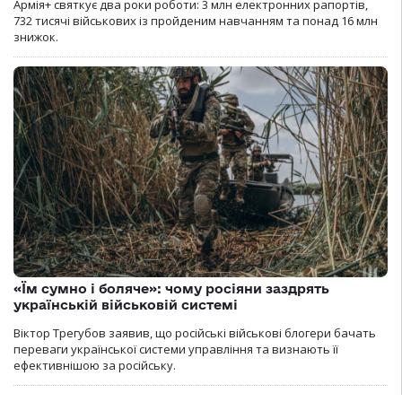
Армія+ святкує два роки роботи: 3 млн електронних рапортів,
732 тисячі військових із пройденим навчанням та понад 16 млн
знижок.
«Їм сумно і боляче»: чому росіяни заздрять
українській військовій системі
Віктор Трегубов заявив, що російські військові блогери бачать
переваги української системи управління та визнають її
ефективнішою за російську.