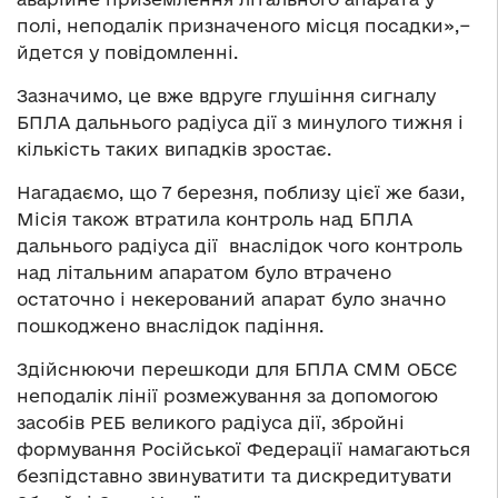
полі, неподалік призначеного місця посадки»,−
йдется у повідомленні.
Зазначимо, це вже вдруге глушіння сигналу
БПЛА дальнього радіуса дії з минулого тижня і
кількість таких випадків зростає.
Нагадаємо, що 7 березня, поблизу цієї же бази,
Місія також втратила контроль над БПЛА
дальнього радіуса дії внаслідок чого контроль
над літальним апаратом було втрачено
остаточно і некерований апарат було значно
пошкоджено внаслідок падіння.
Здійснюючи перешкоди для БПЛА СММ ОБСЄ
неподалік лінії розмежування за допомогою
засобів РЕБ великого радіуса дії, збройні
формування Російської Федерації намагаються
безпідставно звинуватити та дискредитувати