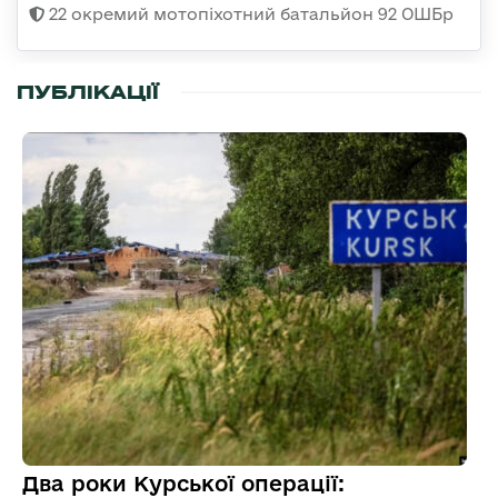
22 окремий мотопіхотний батальйон 92 ОШБр
ПУБЛІКАЦІЇ
Два роки Курської операції: