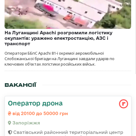
На Луганщині Apachi розгромили логістику
окупантів: уражено електростанцію, АЗС і
транспорт
Оператори ББпС Apachi 81-ї окремої аеромобільної
Слобожанської бригади на Луганщині завдали ударів по
ключових об’єктах логістики російських військ.
ВАКАНСІЇ
Оператор дрона
від 20100 до 50000 грн
Запоріжжя
Сватівський районний територіальний центр