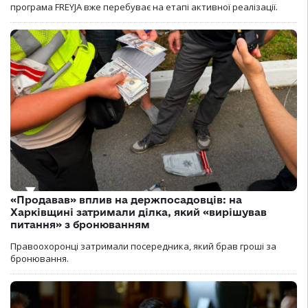
програма FREYJA вже перебуває на етапі активної реалізації.
«Продавав» вплив на держпосадовців: на
Харківщині затримали ділка, який «вирішував
питання» з бронюванням
Правоохоронці затримали посередника, який брав гроші за
бронювання.