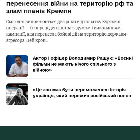
перенесення війни на територію рф та
злам планів Кремля
Сьогодні виповнюється два роки від початку Курської
операції — безпрецедентної за задумом і виконанням
кампанії, яка перенесла бойові дії на територію держави-
агресора. Цей крок…
Актор і офіцер Володимир Ращук: «Воєнні
фільми не мають нічого спільного з
війною»
«Це зло має бути переможене»: історія
українця, який пережив російський полон