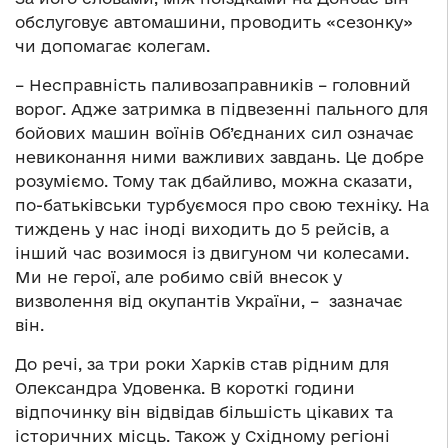
обслуговує автомашини, проводить «сезонку»
чи допомагає колегам.
– Несправність паливозаправників – головний
ворог. Адже затримка в підвезенні пального для
бойових машин воїнів Об’єднаних сил означає
невиконання ними важливих завдань. Це добре
розуміємо. Тому так дбайливо, можна сказати,
по-батьківськи турбуємося про свою техніку. На
тиждень у нас іноді виходить до 5 рейсів, а
інший час возимося із двигуном чи колесами.
Ми не герої, але робимо свій внесок у
визволення від окупантів України, – зазначає
він.
До речі, за три роки Харків став рідним для
Олександра Удовенка. В короткі години
відпочинку він відвідав більшість цікавих та
історичних місць. Також у Східному регіоні