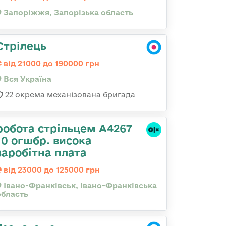
Запоріжжя, Запорізька область
Стрілець
від 21000 до 190000 грн
Вся Україна
22 окрема механізована бригада
робота стрільцем А4267
10 огшбр. висока
заробітна плата
від 23000 до 125000 грн
Івано-Франківськ, Івано-Франківська
область