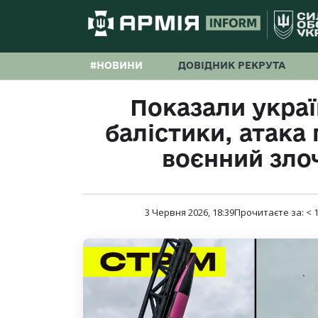
#НОВИНИ
ДОВІДНИК РЕКРУТА
Показали украї
балістики, атака
воєнний злоч
3 Червня 2026, 18:39
Прочитаєте за:
< 