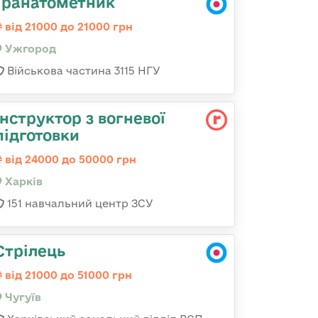
Гранатометник
від 21000 до 21000 грн
Ужгород
Військова частина 3115 НГУ
Інструктор з вогневої
підготовки
від 24000 до 50000 грн
Харків
151 навчальний центр ЗСУ
Стрілець
від 21000 до 51000 грн
Чугуїв