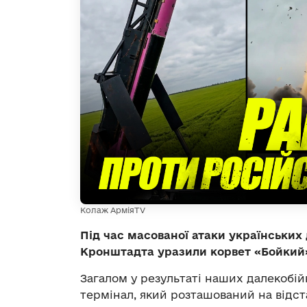
Колаж АрміяTV
Під час масованої атаки українських 
Кронштадта уразили корвет «Бойкий»
Загалом у результаті наших далекобі
термінал, який розташований на відста