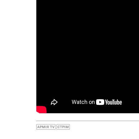
АРМІЯ TV
СТРІМ