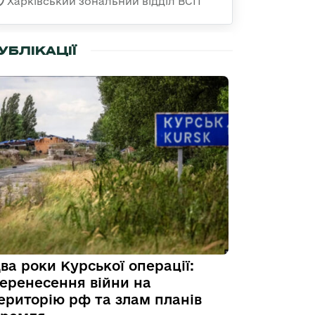
Харківський зональний відділ ВСП
УБЛІКАЦІЇ
ва роки Курської операції:
еренесення війни на
ериторію рф та злам планів