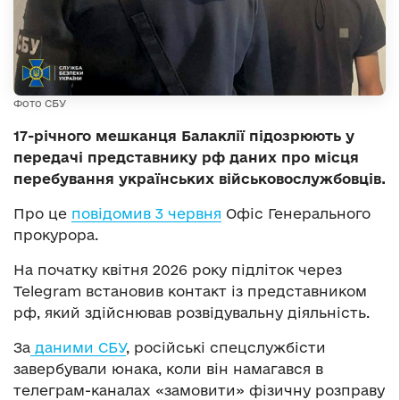
Фото СБУ
17-річного мешканця Балаклії підозрюють у
передачі представнику рф даних про місця
перебування українських військовослужбовців.
Про це
повідомив 3 червня
Офіс Генерального
прокурора.
На початку квітня 2026 року підліток через
Telegram встановив контакт із представником
рф, який здійснював розвідувальну діяльність.
За
даними СБУ
, російські спецслужбісти
завербували юнака, коли він намагався в
телеграм-каналах «замовити» фізичну розправу