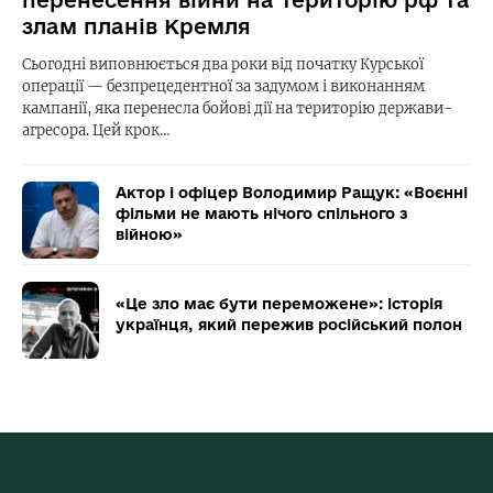
злам планів Кремля
Сьогодні виповнюється два роки від початку Курської
операції — безпрецедентної за задумом і виконанням
кампанії, яка перенесла бойові дії на територію держави-
агресора. Цей крок…
Актор і офіцер Володимир Ращук: «Воєнні
фільми не мають нічого спільного з
війною»
«Це зло має бути переможене»: історія
українця, який пережив російський полон