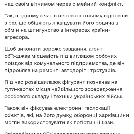
над своїм вітчимом через сімейний конфлікт.
Так, в одному з чатів неповнолітньому відповіли
з рф, що обіцяють ліквідувати його родича в
обмін на шпигунство в інтересах країни-
агресора.
Щоб виконати вороже завдання, агент
об’їжджав місцевість під виглядом робочих
поїздок від комунального підприємства, де він
підробляв на ремонті автодоріг і тротуарів.
Під час розвідвилазок фігурант позначав на
гугл-картах місця найбільшого зосередження
особового складу і техніки українських військ.
Також він фіксував електронні геолокації
об’єктів, які, на його думку, оборонці Харківщини
могли використовувати як логістичні бази.