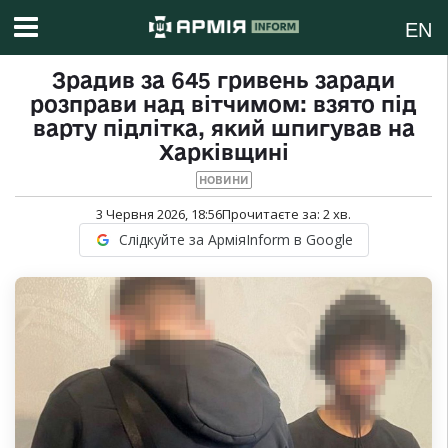
EN
Зрадив за 645 гривень заради
розправи над вітчимом: взято під
варту підлітка, який шпигував на
Харківщині
НОВИНИ
3 Червня 2026, 18:56
Прочитаєте за:
2
хв.
Слідкуйте за АрміяInform в Google