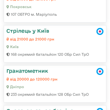
Покровськ
107 ОБТРО м. Маріуполь
Стрілець у Київ
від 21000 до 21000 грн
Київ
168 окремий батальйон 120 ОБр Cил ТрО
Гранатометник
від 20000 до 120000 грн
Дніпро
233 окремий батальйон 128 ОБр Сил ТрО