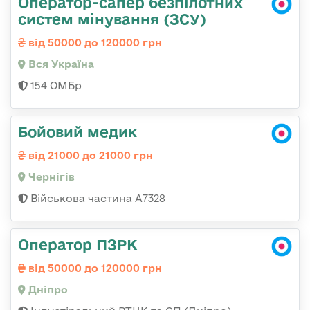
Оператор-сапер безпілотних
систем мінування (ЗСУ)
від 50000 до 120000 грн
Вся Україна
154 ОМБр
Бойовий медик
від 21000 до 21000 грн
Чернігів
Військова частина А7328
Оператор ПЗРК
від 50000 до 120000 грн
Дніпро