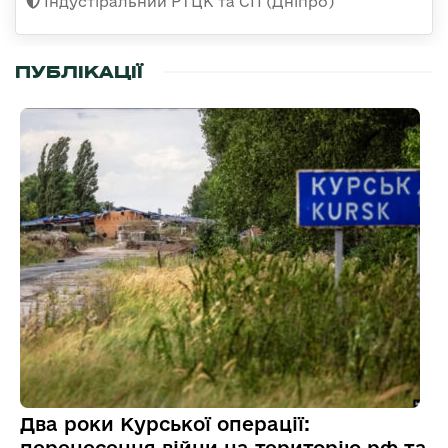
Індустіральний РТЦК та СП (Дніпро)
ПУБЛІКАЦІЇ
Два роки Курської операції:
перенесення війни на територію рф та