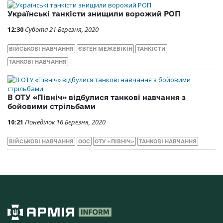
Українські танкісти знищили ворожий РОП
12:30
Субота 21 Березня, 2020
ВІЙСЬКОВІ НАВЧАННЯ
ЄВГЕН МЕЖЕВІКІН
ТАНКІСТИ
ТАНКОВІ НАВЧАННЯ
В ОТУ «Північ» відбулися танкові навчання з
бойовими стрільбами
10:21
Понеділок 16 Березня, 2020
ВІЙСЬКОВІ НАВЧАННЯ
ООС
ОТУ «ПІВНІЧ»
ТАНКОВІ НАВЧАННЯ