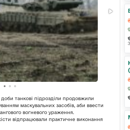
у доби танкові підрозділи продовжили
уванням маскувальних засобів, аби ввести
ангового вогневого ураження.
кісти відпрацювали практичне виконання