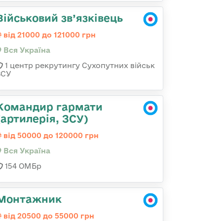
Військовий зв’язківець
від 21000 до 121000 грн
Вся Україна
1 центр рекрутингу Сухопутних військ
ЗСУ
Командир гармати
(артилерія, ЗСУ)
від 50000 до 120000 грн
Вся Україна
154 ОМБр
Монтажник
від 20500 до 55000 грн