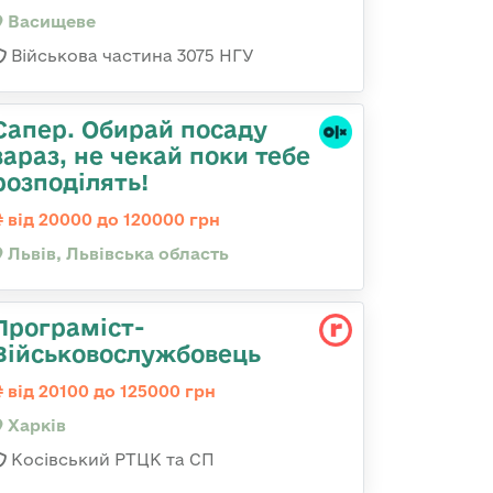
Васищеве
Військова частина 3075 НГУ
Сапер. Обирай посаду
зараз, не чекай поки тебе
розподілять!
від 20000 до 120000 грн
Львів, Львівська область
Програміст-
Військовослужбовець
від 20100 до 125000 грн
Харків
Косівський РТЦК та СП