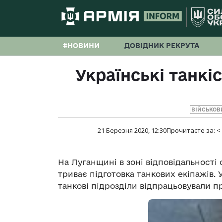
#НОВИНИ
ДОВІДНИК РЕКРУТА
Українські танк
ВІЙСЬКОВ
21 Березня 2020, 12:30
Прочитаєте за:
<
На Луганщині в зоні відповідальності
триває підготовка танкових екіпажів.
танкові підрозділи відпрацьовували пр