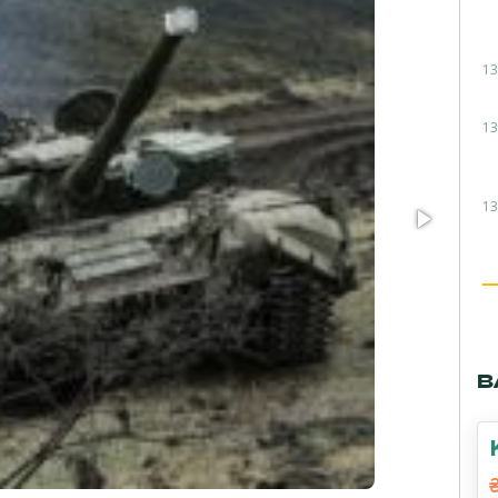
13
13
13
В