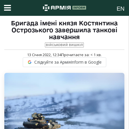
EN
Бригада імені князя Костянтина
Острозького завершила танкові
навчання
ВІЙСЬКОВИЙ ВИШКІЛ
13 Січня 2022, 12:34
Прочитаєте за:
< 1
хв.
Слідкуйте за АрміяInform в Google