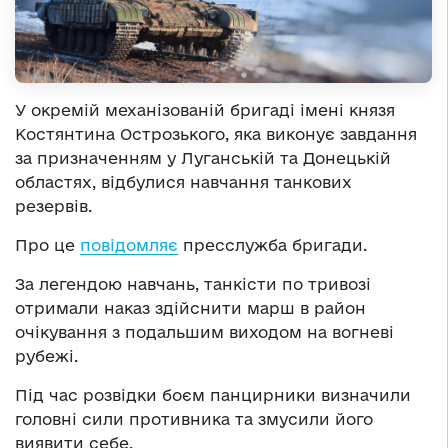
У окремій механізованій бригаді імені князя
Костянтина Острозького, яка виконує завдання
за призначенням у Луганській та Донецькій
областях, відбулися навчання танкових
резервів.
Про це
повідомляє
пресслужба бригади.
За легендою навчань, танкісти по тривозі
отримали наказ здійснити марш в район
очікування з подальшим виходом на вогневі
рубежі.
Під час розвідки боєм панцирники визначили
головні сили противника та змусили його
виявити себе.