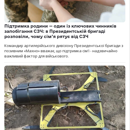
Підтримка родини — один із ключових чинників
запобігання СЗЧ: в Президентській бригаді
розповіли, чому сім’я рятує від СЗЧ
Командир артилерійського дивізіону Президентської бригади з
позивним «Махно» вважає, що підтримка сім'ї - надзвичайно
важливий фактор для військового.