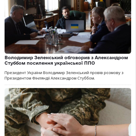
Володимир Зеленський обговорив з Александром
Стуббом посилення української ППО
Президент України Володимир Зеленський провів розмову з
Президентом Фінляндії Александром Стуббом.