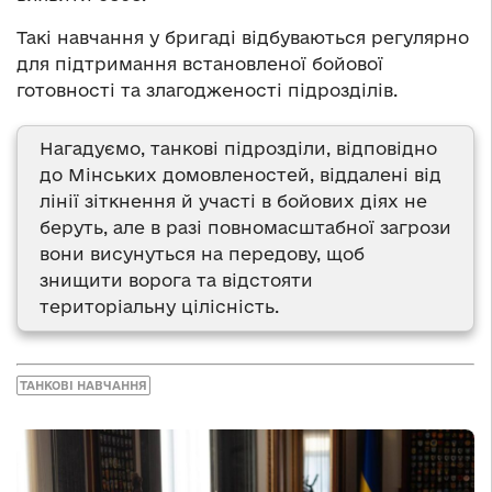
Такі навчання у бригаді відбуваються регулярно
для підтримання встановленої бойової
готовності та злагодженості підрозділів.
Нагадуємо, танкові підрозділи, відповідно
до Мінських домовленостей, віддалені від
лінії зіткнення й участі в бойових діях не
беруть, але в разі повномасштабної загрози
вони висунуться на передову, щоб
знищити ворога та відстояти
територіальну цілісність.
ТАНКОВІ НАВЧАННЯ