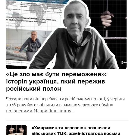
«Це зло має бути переможене»:
історія українця, який пережив
російський полон
Чотири роки він перебував у російському полоні, 5 червня
2026 року його звільнили в рамках чергового обміну
полоненими. Наприкінці липня…
«Хмарами» та «грозою» позначали
військових ТЦК: адміністратора восьми