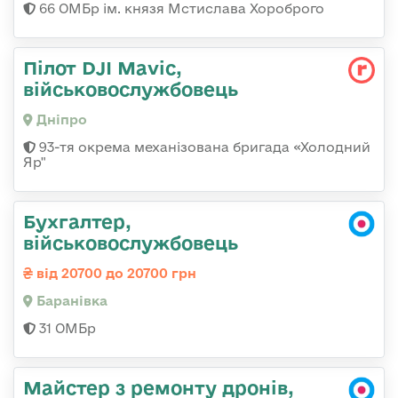
66 ОМБр ім. князя Мстислава Хороброго
Пілот DJI Mavic,
військовослужбовець
Дніпро
93-тя окрема механізована бригада «Холодний
Яр"
Бухгалтер,
військовослужбовець
від 20700 до 20700 грн
Баранівка
31 ОМБр
Майстер з ремонту дронів,