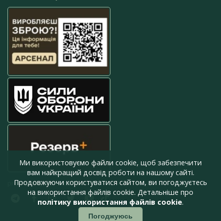
Ми використовуємо файли cookie, щоб забезпечити
вам найкращий досвід роботи на нашому сайті.
Продовжуючи користуватися сайтом, ви погоджуєтесь
press@armyinform.com.ua
на використання файлів cookie. Детальніше про
політику використання файлів cookie
.
Погоджуюсь