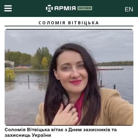
EN
СОЛОМІЯ ВІТВІЦЬКА
Соломія Вітвіцька вітає з Днем захисників та
захисниць України