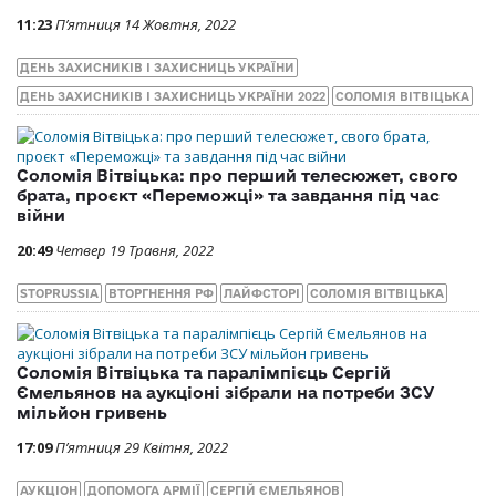
11:23
П’ятниця 14 Жовтня, 2022
ДЕНЬ ЗАХИСНИКІВ І ЗАХИСНИЦЬ УКРАЇНИ
ДЕНЬ ЗАХИСНИКІВ І ЗАХИСНИЦЬ УКРАЇНИ 2022
СОЛОМІЯ ВІТВІЦЬКА
Соломія Вітвіцька: про перший телесюжет, свого
брата, проєкт «Переможці» та завдання під час
війни
20:49
Четвер 19 Травня, 2022
STOPRUSSIA
ВТОРГНЕННЯ РФ
ЛАЙФСТОРІ
СОЛОМІЯ ВІТВІЦЬКА
Соломія Вітвіцька та паралімпієць Сергій
Ємельянов на аукціоні зібрали на потреби ЗСУ
мільйон гривень
17:09
П’ятниця 29 Квітня, 2022
АУКЦІОН
ДОПОМОГА АРМІЇ
СЕРГІЙ ЄМЕЛЬЯНОВ