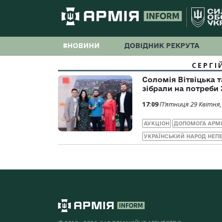
#НОВИНИ
ДОВІДНИК РЕКРУТА
СЕРГІ
Соломія Вітвіцька 
зібрали на потреби
17:09
П’ятниця 29 Квітня,
АУКЦІОН
ДОПОМОГА АРМІ
УКРАЇНСЬКИЙ НАРОД НЕ