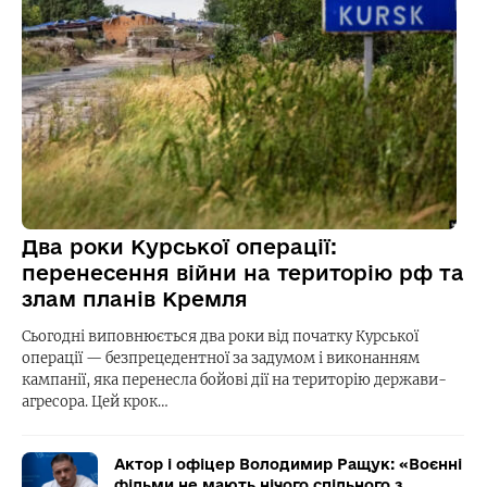
Два роки Курської операції:
перенесення війни на територію рф та
злам планів Кремля
Сьогодні виповнюється два роки від початку Курської
операції — безпрецедентної за задумом і виконанням
кампанії, яка перенесла бойові дії на територію держави-
агресора. Цей крок…
Актор і офіцер Володимир Ращук: «Воєнні
фільми не мають нічого спільного з