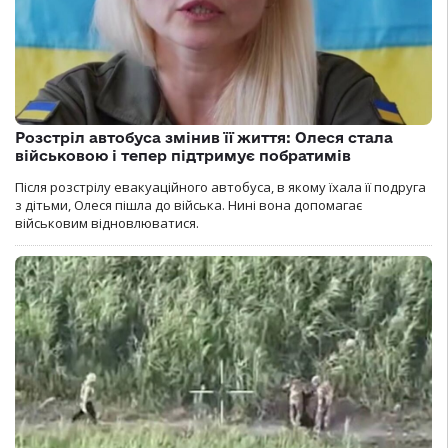
Розстріл автобуса змінив її життя: Олеся стала
військовою і тепер підтримує побратимів
Після розстрілу евакуаційного автобуса, в якому їхала її подруга
з дітьми, Олеся пішла до війська. Нині вона допомагає
військовим відновлюватися.