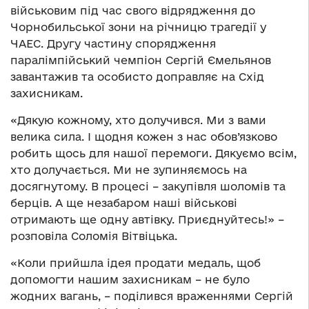
військовим під час свого відрядження до
Чорнобильської зони на річницю трагедії у
ЧАЕС. Другу частину спорядження
паралімпійський чемпіон Сергій Ємельянов
завантажив та особисто доправляє на Схід
захисникам.
«Дякую кожному, хто долучився. Ми з вами
велика сила. І щодня кожен з нас обов’язково
робить щось для нашої перемоги. Дякуємо всім,
хто долучається. Ми не зупиняємось на
досягнутому. В процесі – закупівля шоломів та
берців. А ще незабаром наші військові
отримають ще одну автівку. Приєднуйтесь!» –
розповіла Соломія Вітвіцька.
«Коли прийшла ідея продати медаль, щоб
допомогти нашим захисникам – не було
жодних вагань, – поділився враженнями Сергій