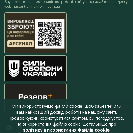
Зауваження та пропозиції по роботі сайту надсилайте на адресу:
webmaster@armyinform.com.ua
Ми використовуємо файли cookie, щоб забезпечити
вам найкращий досвід роботи на нашому сайті.
Продовжуючи користуватися сайтом, ви погоджуєтесь
press@armyinform.com.ua
на використання файлів cookie. Детальніше про
політику використання файлів cookie
.