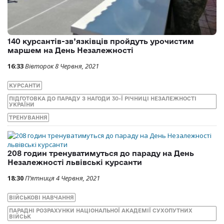
140 курсантів-зв’язківців пройдуть урочистим
маршем на День Незалежності
16:33
Вівторок 8 Червня, 2021
КУРСАНТИ
ПІДГОТОВКА ДО ПАРАДУ З НАГОДИ 30-Ї РІЧНИЦІ НЕЗАЛЕЖНОСТІ
УКРАЇНИ
ТРЕНУВАННЯ
208 годин тренуватимуться до параду на День
Незалежності львівські курсанти
18:30
П’ятниця 4 Червня, 2021
ВІЙСЬКОВІ НАВЧАННЯ
ПАРАДНІ РОЗРАХУНКИ НАЦІОНАЛЬНОЇ АКАДЕМІЇ СУХОПУТНИХ
ВІЙСЬК