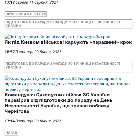
17:17
Середа 11 Серпня, 2021
ВІЙСЬКОВИЙ ОРКЕСТР
ПІДГОТОВКА ДО ПАРАДУ З НАГОДИ 30-Ї РІЧНИЦІ НЕЗАЛЕЖНОСТІ
УКРАЇНИ
Як під Києвом військові карбують «парадний» крок
18:57
П’ятниця 30 Липня, 2021
ПІДГОТОВКА ДО ПАРАДУ З НАГОДИ 30-Ї РІЧНИЦІ НЕЗАЛЕЖНОСТІ
УКРАЇНИ
Командувач Сухопутних військ ЗС України
перевірив хід підготовки до параду на День
Незалежності України, що триває поблизу
Чернігова
17:14
П’ятниця 30 Липня, 2021
ПАРАД