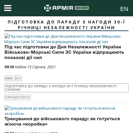
EN
ПІДГОТОВКА ДО ПАРАДУ З НАГОДИ 30-Ї
РІЧНИЦІ НЕЗАЛЕЖНОСТІ УКРАЇНИ
Під час підготовки до Дня Незалежності України
Військово-Морські Сили ЗС України відпрацюють
показові дії сил
09:50
Неділя 15 Серпня, 2021
ВМС ЗСУ
ПІДГОТОВКА ДО ПАРАДУ З НАГОДИ 30-Ї РІЧНИЦІ НЕЗАЛЕЖНОСТІ
УКРАЇНИ
УРОЧИСТОСТІ
Тренування до військового параду: як готується
жіноча «коробка»