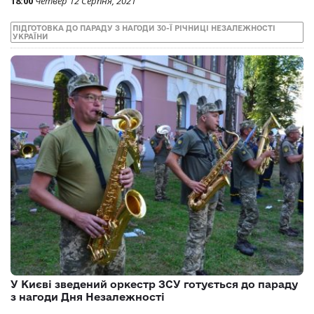
18:00
Четвер 12 Серпня, 2021
ПІДГОТОВКА ДО ПАРАДУ З НАГОДИ 30-Ї РІЧНИЦІ НЕЗАЛЕЖНОСТІ
УКРАЇНИ
У Києві зведений оркестр ЗСУ готується до параду
з нагоди Дня Незалежності