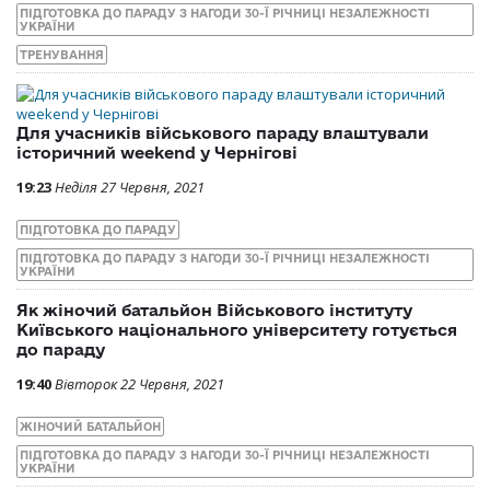
ПІДГОТОВКА ДО ПАРАДУ З НАГОДИ 30-Ї РІЧНИЦІ НЕЗАЛЕЖНОСТІ
УКРАЇНИ
ТРЕНУВАННЯ
Для учасників військового параду влаштували
історичний weekend у Чернігові
19:23
Неділя 27 Червня, 2021
ПІДГОТОВКА ДО ПАРАДУ
ПІДГОТОВКА ДО ПАРАДУ З НАГОДИ 30-Ї РІЧНИЦІ НЕЗАЛЕЖНОСТІ
УКРАЇНИ
Як жіночий батальйон Військового інституту
Київського національного університету готується
до параду
19:40
Вівторок 22 Червня, 2021
ЖІНОЧИЙ БАТАЛЬЙОН
ПІДГОТОВКА ДО ПАРАДУ З НАГОДИ 30-Ї РІЧНИЦІ НЕЗАЛЕЖНОСТІ
УКРАЇНИ