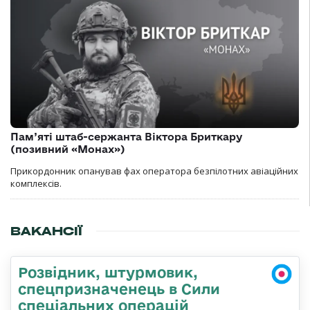
Пам’яті штаб-сержанта Віктора Бриткару
(позивний «Монах»)
Прикордонник опанував фах оператора безпілотних авіаційних
комплексів.
ВАКАНСІЇ
Розвідник, штурмовик,
спецпризначенець в Сили
спеціальних операцій