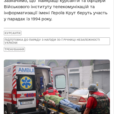
Зазначимо, що найкращі курсанти та офіцери
Військового інституту телекомунікацій та
інформатизації імені Героїв Крут беруть участь
у парадах із 1994 року.
КУРСАНТИ
ПІДГОТОВКА ДО ПАРАДУ З НАГОДИ 30-Ї РІЧНИЦІ НЕЗАЛЕЖНОСТІ
УКРАЇНИ
ТРЕНУВАННЯ