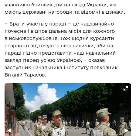
учасників бойових дій на сході України, які
мають державні нагороди та відомчі відзнаки.
− Брати участь у параді − це надзвичайно
почесна і відповідальна місія для кожного
військовослужбовця. Тож щодня курсанти
старанно відточують свої навички, аби на
параді гідно представити наш навчальний
заклад перед усією Україною, − сказав
заступник начальника інституту полковник
Віталій Тарасов.