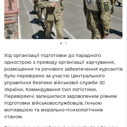
Хід організації підготовки до парадного
однострою з приводу організації харчування,
розміщення та речового забезпечення курсантів
було перевірено за участю Центрального
управління безпеки військової служби ЗС
України, Командування Сил логістики.
Перевіряючі залишилися задоволеним рівнем
підготовки військовослужбовців, їхньою
мотивацією та морально-психологічним
станом.