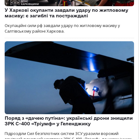
У Харкові окупанти завдали удару по житловому
масиву: є загиблі та постраждалі
Окупаційні сили рф завдали удару по житловому масиву у
Салтівському районі Харкова.
Поряд з «дачею путіна»: українські дрони знищили
ЗРК С-400 «Тріумф» у Геленджику
Підрозділи Сил безпілотних систем ЗСУ уразили ворожий