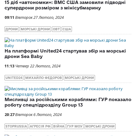
15 діб «автономки»: ВМС США замовили підводні
супердрони розміром з мінісубмарину
09:11
Вівторок 27 Лютого, 2024
ДРОНИ
МОРСЬКІ ДРОНИ
ОВТ
США
На платформі United24 стартував збір на морські
дрони Sea Baby
11:13
Четвер 22 Лютого, 2024
UNITED24
МИХАЙЛО ФЕДОРОВ
МОРСЬКІ ДРОНИ
Мисливці за російськими кораблями: ГУР показало
роботу спецпідрозділу Group 13
20:27
Вівторок 6 Лютого, 2024
STOPRUSSIA
АГРЕСІЯ РФ
ВІЙНА
ГУР МОУ
МОРСЬКІ ДРОНИ