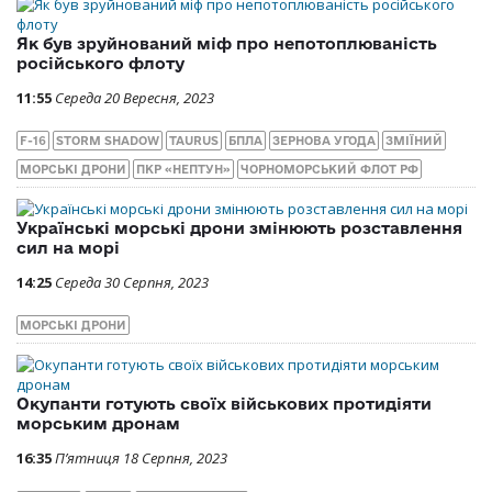
Як був зруйнований міф про непотоплюваність
російського флоту
11:55
Середа 20 Вересня, 2023
F-16
STORM SHADOW
TAURUS
БПЛА
ЗЕРНОВА УГОДА
ЗМІЇНИЙ
МОРСЬКІ ДРОНИ
ПКР «НЕПТУН»
ЧОРНОМОРСЬКИЙ ФЛОТ РФ
Українські морські дрони змінюють розставлення
сил на морі
14:25
Середа 30 Серпня, 2023
МОРСЬКІ ДРОНИ
Окупанти готують своїх військових протидіяти
морським дронам
16:35
П’ятниця 18 Серпня, 2023