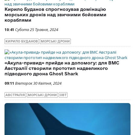
Кирило Буданов спрогнозував домінацію
морських дронів над звичними бойовими
кораблями
10:41
Субота 25 Травня, 2024
КИРИЛО БУДАНОВ
МОРСЬКІ ДРОНИ
«Акула-привид» прийде на допомогу: для ВМС
Австралії створили прототип надвеликого
підводного дрона Ghost Shark
09:11
Вівторок 30 Квітня, 2024
АВСТРАЛІЯ
МОРСЬКІ ДРОНИ
ОВТ