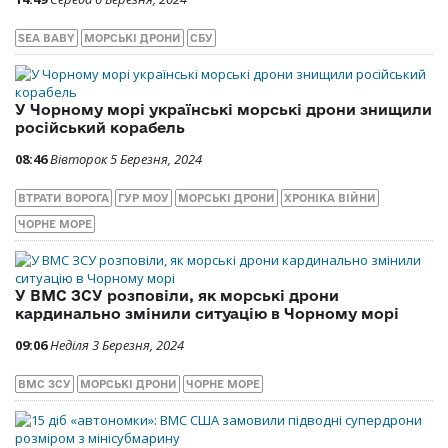
SEA BABY
МОРСЬКІ ДРОНИ
СБУ
У Чорному морі українські морські дрони знищили
російський корабель
08:46
Вівторок 5 Березня, 2024
ВТРАТИ ВОРОГА
ГУР МОУ
МОРСЬКІ ДРОНИ
ХРОНІКА ВІЙНИ
ЧОРНЕ МОРЕ
У ВМС ЗСУ розповіли, як морські дрони
кардинально змінили ситуацію в Чорному морі
09:06
Неділя 3 Березня, 2024
ВМС ЗСУ
МОРСЬКІ ДРОНИ
ЧОРНЕ МОРЕ