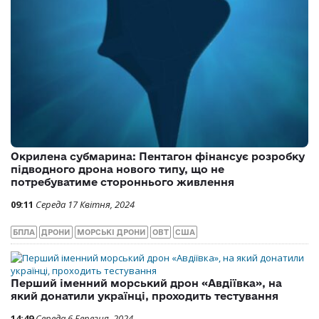
Окрилена субмарина: Пентагон фінансує розробку
підводного дрона нового типу, що не
потребуватиме стороннього живлення
09:11
Середа 17 Квітня, 2024
БПЛА
ДРОНИ
МОРСЬКІ ДРОНИ
ОВТ
США
Перший іменний морський дрон «Авдіївка», на
який донатили українці, проходить тестування
14:49
Середа 6 Березня, 2024