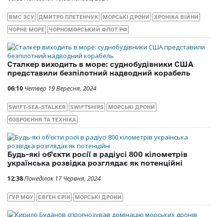
ВМС ЗСУ
ДМИТРО ПЛЕТЕНЧУК
МОРСЬКІ ДРОНИ
ХРОНІКА ВІЙНИ
ЧОРНЕ МОРЕ
ЧОРНОМОРСЬКИЙ ФЛОТ РФ
Сталкер виходить в море: суднобудівники США
представили безпілотний надводний корабель
06:10
Четвер 19 Вересня, 2024
SWIFT-SEA-STALKER
SWIFTSHIPS
МОРСЬКІ ДРОНИ
ОЗБРОЄННЯ ТА ТЕХНІКА
Будь-які об’єкти росії в радіусі 800 кілометрів
українська розвідка розглядає як потенційні
12:38
Понеділок 17 Червня, 2024
ГУР МОУ
ЄВГЕН ЄРІН
МОРСЬКІ ДРОНИ