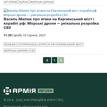
АР КРИМ
ВІЙНА
МОРСЬКІ ДРОНИ
Василь Малюк про атаки на Керченський міст і
кораблі рф: Морські дрони — унікальна розробка
СБУ
11:29
Середа 16 Серпня, 2023
SEABABY
STOPRUSSIA
АГРЕСІЯ РФ
КРИМСЬКИЙ МІСТ
МОРСЬКІ ДРОНИ
СБУ
© 2018 - 2026, ІНФОРМАЦІЙНЕ АГЕНТСТВО,
Міністерство оборони України