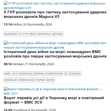
У ГУР розповіли про тактику застосування ударних
морських дронів Magura V5
13:16
Неділя 24 Листопада, 2024
MAGURA V5
ГУР МОУ
МОРСЬКІ ДРОНИ
Історичний день війни на морі: командувач ВМС
розповів про перше застосування морських дронів
08:16
Четвер 21 Листопада, 2024
ВМС ЗСУ
МОРСЬКІ ДРОНИ
ОЗБРОЄННЯ ТА ТЕХНІКА
ОЛЕКСІЙ НЕЇЖПАПА
ЧОРНЕ МОРЕ
Ворог перевів усі дії в Чорному морі в повітряний
формат — ВМС ЗСУ
10:09
Понеділок 4 Листопада, 2024