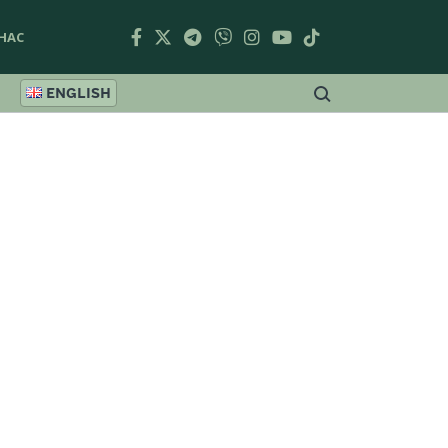
НАС
ENGLISH