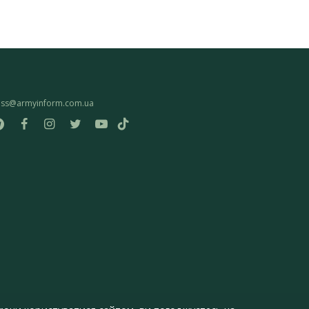
ess@armyinform.com.ua