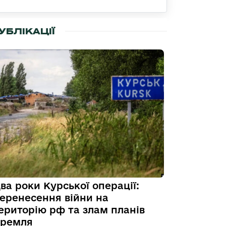
УБЛІКАЦІЇ
ва роки Курської операції:
еренесення війни на
ериторію рф та злам планів
ремля