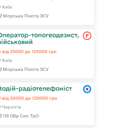
Київ
Морська Піхота ЗСУ
Опеpатоp-топогеодезист,
військовий
від 25000 до 125000 грн
Київ
Морська Піхота ЗСУ
Водій-радіотелефоніст
від 20000 до 120000 грн
Чернігів
119 ОБр Сил ТрО