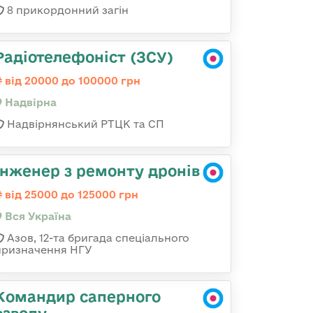
8 прикордонний загін
Радіотелефоніст (ЗСУ)
від 20000 до 100000 грн
Надвірна
Надвірнянський РТЦК та СП
Інженер з ремонту дронів
від 25000 до 125000 грн
Вся Україна
Азов, 12-та бригада спеціального
призначення НГУ
Командир саперного