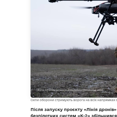
Сили оборони стримують ворога на всіх напрямках 
Після запуску проєкту «Лінія дронів»
безпілотних систем «К-2» збільшився