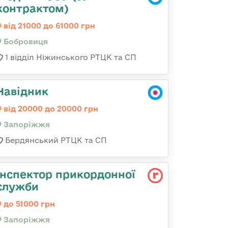
контрактом)
від 21000 до 61000 грн
Бобровиця
1 відділ Ніжинського РТЦК та СП
Навідник
від 20000 до 20000 грн
Запоріжжя
Бердянський РТЦК та СП
Інспектор прикордонної
служби
до 51000 грн
Запоріжжя