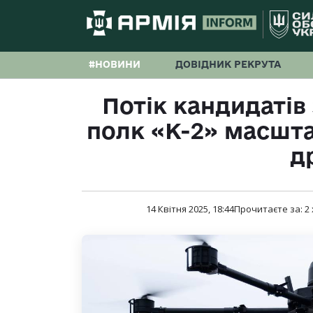
#НОВИНИ
ДОВІДНИК РЕКРУТА
Потік кандидатів 
полк «К-2» масшта
д
14 Квітня 2025, 18:44
Прочитаєте за:
2