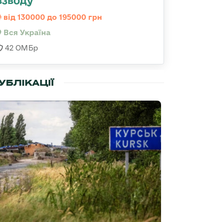
взводу
від 130000 до 195000 грн
Вся Україна
42 ОМБр
УБЛІКАЦІЇ