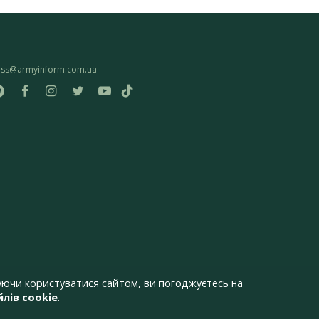
ess@armyinform.com.ua
ючи користуватися сайтом, ви погоджуєтесь на
лів cookie
.