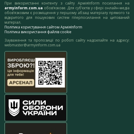
При використанні контенту з сайту АрміяInform посилання на
armyinform.com.ua
обов’язкове. Для суб’єктів у сфері онлайн-медіа
обов’язковим є розміщення у першому абзаці матеріалу прямого та
відкритого для пошукових систем гіперпосилання на цитований
матеріал.
Політика користування сайтом АрміяInform
Політика використання файлів cookie
Зауваження та пропозиції по роботі сайту надсилайте на адресу:
webmaster@armyinform.com.ua