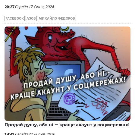
20:27
Середа 17 Січня, 2024
FACEBOOK
АЗОВ
МИХАЙЛО ФЕДОРОВ
Продай душу, або ні — краще акаунт у соцмережах!
14:41
Середа 22 Липня, 2020