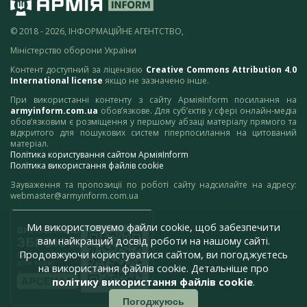
© 2018 - 2026, ІНФОРМАЦІЙНЕ АГЕНТСТВО,
Міністерство оборони України
Контент доступний за ліцензією
Creative Commons Attribution 4.0
International license
якщо не зазначено інше.
При використанні контенту з сайту АрміяInform посилання на
armyinform.com.ua
обов’язкове. Для суб’єктів у сфері онлайн-медіа
обов’язковим є розміщення у першому абзаці матеріалу прямого та
відкритого для пошукових систем гіперпосилання на цитований
матеріал.
Політика користування сайтом АрміяInform
Політика використання файлів cookie
Зауваження та пропозиції по роботі сайту надсилайте на адресу:
webmaster@armyinform.com.ua
Ми використовуємо файли cookie, щоб забезпечити
вам найкращий досвід роботи на нашому сайті.
Продовжуючи користуватися сайтом, ви погоджуєтесь
на використання файлів cookie. Детальніше про
політику використання файлів cookie
.
Погоджуюсь