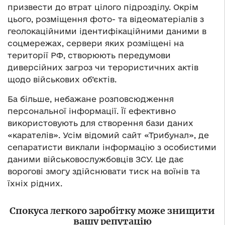
призвести до втрат цілого підрозділу. Окрім
цього, розміщення фото- та відеоматеріалів з
геолокаційними ідентифікаційними даними в
соцмережах, сервери яких розміщені на
території РФ, створюють передумови
диверсійних загроз чи терористичних актів
щодо військових об’єктів.
Ба більше, небажане розповсюдження
персональної інформації. Її ефективно
використовують для створення бази даних
«карателів». Усім відомий сайт «Трибунал», де
сепаратисти виклали інформацію з особистими
даними військовослужбовців ЗСУ. Це дає
ворогові змогу здійснювати тиск на воїнів та
їхніх рідних.
Спокуса легкого заробітку може знищити
вашу репутацію