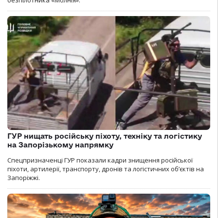
ГУР нищать російську піхоту, техніку та логістику
на Запорізькому напрямку
Спецпризначенці ГУР показали кадри знищення російської
піхоти, артилерії, транспорту, дронів та логістичних об’єктів на
Запоріжжі.