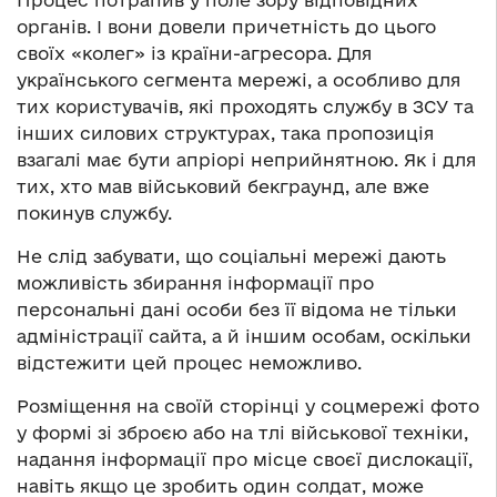
органів. І вони довели причетність до цього
своїх «колег» із країни-агресора. Для
українського сегмента мережі, а особливо для
тих користувачів, які проходять службу в ЗСУ та
інших силових структурах, така пропозиція
взагалі має бути апріорі неприйнятною. Як і для
тих, хто мав військовий бекграунд, але вже
покинув службу.
Не слід забувати, що соціальні мережі дають
можливість збирання інформації про
персональні дані особи без її відома не тільки
адміністрації сайта, а й іншим особам, оскільки
відстежити цей процес неможливо.
Розміщення на своїй сторінці у соцмережі фото
у формі зі зброєю або на тлі військової техніки,
надання інформації про місце своєї дислокації,
навіть якщо це зробить один солдат, може