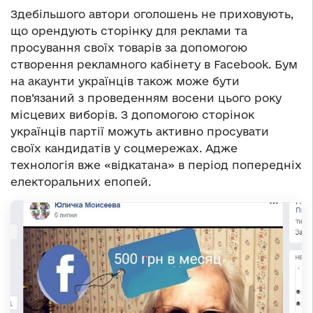
Здебільшого автори оголошень не приховують,
що орендують сторінку для реклами та
просування своїх товарів за допомогою
створення рекламного кабінету в Facebook. Бум
на акаунти українців також може бути
пов’язаний з проведенням восени цього року
місцевих виборів. З допомогою сторінок
українців партії можуть активно просувати
своїх кандидатів у соцмережах. Адже
технологія вже «відкатана» в період попередніх
електоральних епопей.