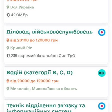
Вся Україна
42 ОМБр
Діловод, військовослужбовець
від 20100 до 120000 грн
Кривий Ріг
235 окремий батальйон Сил ТрО
Водій (категорії B, C, D)
від 20000 до 120000 грн
Миколаїв, Миколаївська область
Технік відділення зв’язку та
інформаційних систем