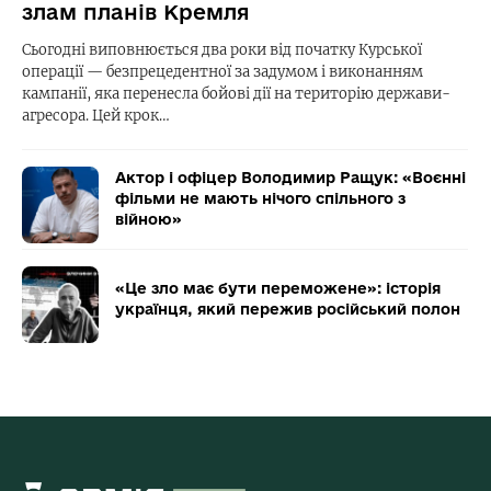
злам планів Кремля
Сьогодні виповнюється два роки від початку Курської
операції — безпрецедентної за задумом і виконанням
кампанії, яка перенесла бойові дії на територію держави-
агресора. Цей крок…
Актор і офіцер Володимир Ращук: «Воєнні
фільми не мають нічого спільного з
війною»
«Це зло має бути переможене»: історія
українця, який пережив російський полон