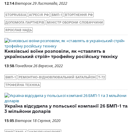
12:14
Вівторок 29 Листопада, 2022
STOPRUSSIA
АГРЕСІЯ РФ
БМП-1
ВТОРГНЕННЯ РФ
ДОПОМОГА ПАРТНЕРІВ
МІНІСТР ОБОРОНИ СЛОВАЧЧИНИ
ЯРОСЛАВ НАДЬ
Князівські воїни розповіли, як «ставлять в
український стрій» трофейну російську техніку
13:58
Понеділок 26 Вересня, 2022
БМП-1
РЕМОНТНО-ВІДНОВЛЮВАЛЬНИЙ БАТАЛЬЙОН
Т-72
ТРОФЕЙНА ТЕХНІКА
Україна відсудила у польської компанії 26 БМП-1 та
3 мільйони доларів
15:05
Вівторок 18 Серпня, 2020