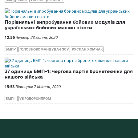
БМП
БМП-1
УКРСПЕЦЕКСПОРТ
Порівняльні випробування бойових модулів для
українських бойових машин піхоти
12:56
Четвер 23 Липня, 2020
БМП-1
ГОЛОВНОКОМАНДУВАЧ ЗСУ
РУСЛАН ХОМЧАК
37 одиниць БМП-1: чергова партія бронетехніки для
нашого війська
15:53
Вівторок 7 Квітня, 2020
БМП-1
УКРОБОРОНПРОМ