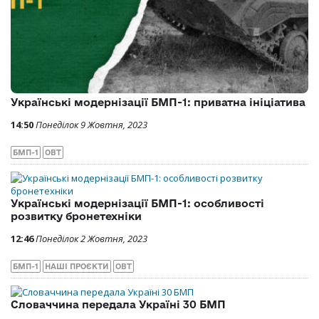
Українські модернізації БМП-1: приватна ініціатива
14:50
Понеділок 9 Жовтня, 2023
БМП-1
ОВТ
Українські модернізації БМП-1: особливості
розвитку бронетехніки
12:46
Понеділок 2 Жовтня, 2023
БМП-1
НАШІ ПРОЄКТИ
ОВТ
Словаччина передала Україні 30 БМП