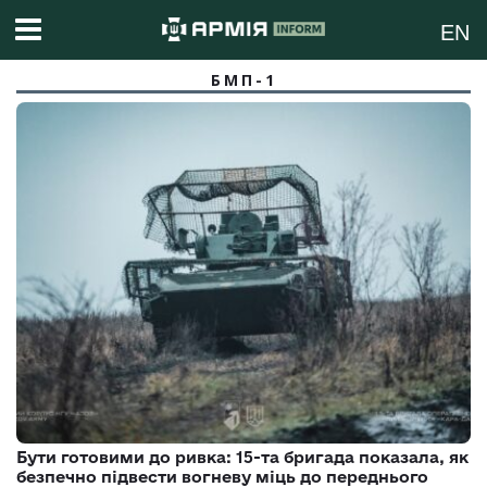
EN
БМП-1
Бути готовими до ривка: 15-та бригада показала, як
безпечно підвести вогневу міць до переднього