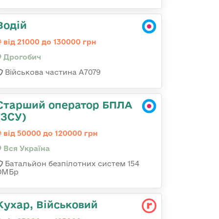
Водій
від 21000 до 130000 грн
Дрогобич
Військова частина А7079
Старший оператор БПЛА
(ЗСУ)
від 50000 до 120000 грн
Вся Україна
Батальйон безпілотних систем 154
ОМБр
Кухар, Військовий