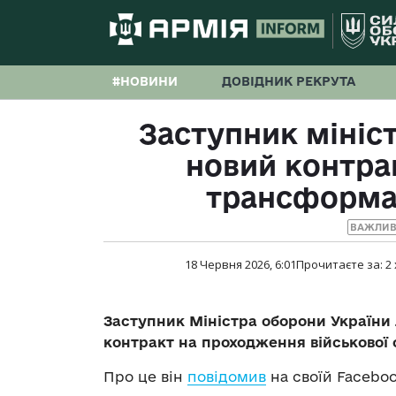
#НОВИНИ
ДОВІДНИК РЕКРУТА
Заступник мініс
новий контра
трансформа
ВАЖЛИВ
18 Червня 2026, 6:01
Прочитаєте за:
2
Заступник Міністра оборони України
контракт на проходження військової
Про це він
повідомив
на своїй Faceboo