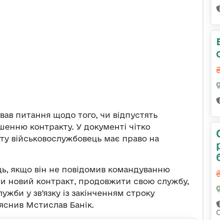
ав питання щодо того, чи відпустять
шенню контракту. У документі чітко
ту військовослужбовець має право на
ь, якщо він не повідомив командуванню
сти новий контракт, продовжити свою службу,
лужби у зв’язку із закінченням строку
яснив Мстислав Банік.