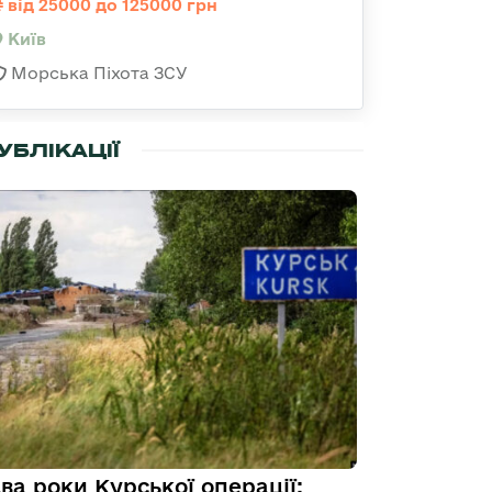
від 25000 до 125000 грн
Київ
Морська Піхота ЗСУ
УБЛІКАЦІЇ
ва роки Курської операції: