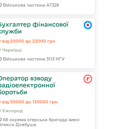
Військова частина А7328
Бухгалтер фінансової
служби
від 20000 до 22000 грн
Чернівці
Військова частина 3113 НГУ
Оператор взводу
радіоелектронної
боротьби
від 50000 до 120000 грн
Ужгород
68 окрема єгерська бригада імені
Олекси Довбуша