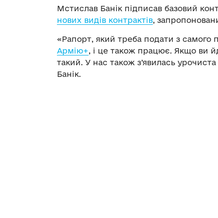
Мстислав Банік підписав базовий конт
нових видів контрактів
, запропонован
«Рапорт, який треба подати з самого 
Армію+
, і це також працює. Якщо ви й
такий. У нас також з’явилась урочиста
Банік.