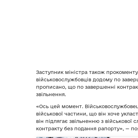
Заступник міністра також прокоментув
військовослужбовців додому по завер
прописано, що по завершенні контрак
звільнення.
«Ось цей момент. Військовослужбовец
військової частини, що він хоче укла
він підлягає звільненню з військової с
контракту без подання рапорту», — по