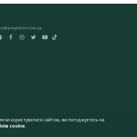
ess@armyinform.com.ua
ючи користуватися сайтом, ви погоджуєтесь на
лів cookie
.