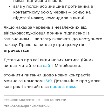
наказ підписано вчасно;
взяв у полон або знищив противника в
контактному бою у червні — бонус на
підставі наказу командира в липні.
Якщо наказ за червень з незалежних від
військовослужбовця причин підписано із
запізненням — виплату включать до наступного
наказу. Право на виплату при цьому
не
втрачається.
Детально про всі види нових мотиваційних
виплат читайте на
сайті
Міноборони.
Уточнити питання щодо нових контрактів
можна за номером
1519
. Детальніше про умови
контрактів читайте за
посиланням
.
ГРОШОВЕ ЗАБЕЗПЕЧЕННЯ
НОВІ КОНТРАКТИ
ТРАНСФОРМАЦІЯ СИЛ ОБОРОНИ