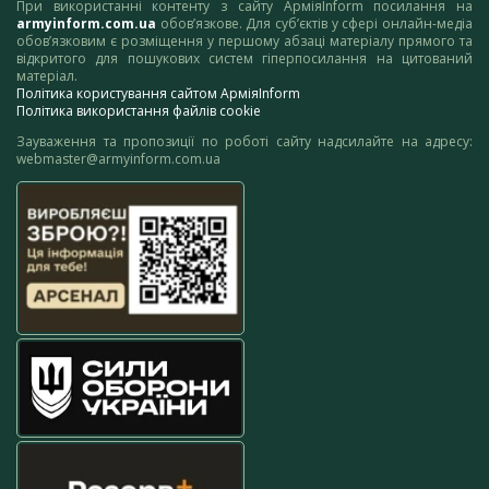
При використанні контенту з сайту АрміяInform посилання на
armyinform.com.ua
обов’язкове. Для суб’єктів у сфері онлайн-медіа
обов’язковим є розміщення у першому абзаці матеріалу прямого та
відкритого для пошукових систем гіперпосилання на цитований
матеріал.
Політика користування сайтом АрміяInform
Політика використання файлів cookie
Зауваження та пропозиції по роботі сайту надсилайте на адресу:
webmaster@armyinform.com.ua