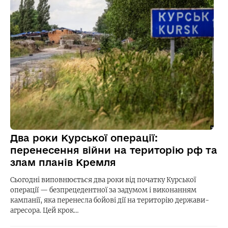
Два роки Курської операції:
перенесення війни на територію рф та
злам планів Кремля
Сьогодні виповнюється два роки від початку Курської
операції — безпрецедентної за задумом і виконанням
кампанії, яка перенесла бойові дії на територію держави-
агресора. Цей крок…