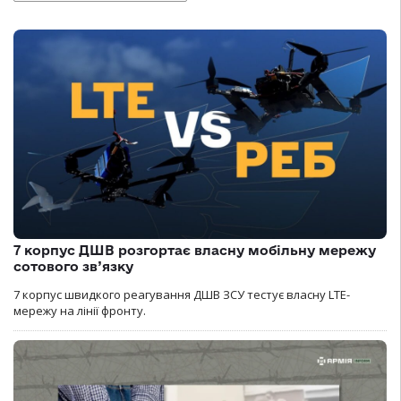
7 корпус ДШВ розгортає власну мобільну мережу
сотового зв’язку
7 корпус швидкого реагування ДШВ ЗСУ тестує власну LTE-
мережу на лінії фронту.