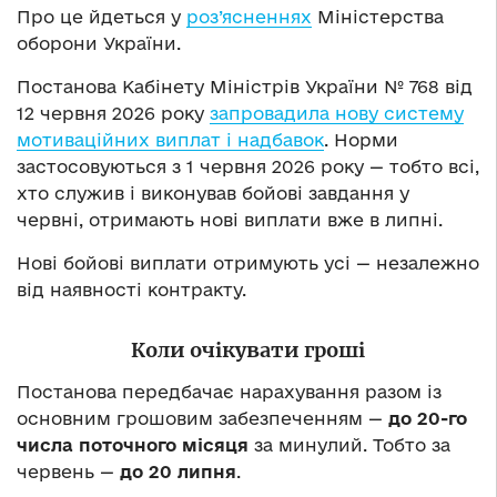
Про це йдеться у
роз’ясненнях
Міністерства
оборони України.
Постанова Кабінету Міністрів України № 768 від
12 червня 2026 року
запровадила нову систему
мотиваційних виплат і надбавок
. Норми
застосовуються з 1 червня 2026 року — тобто всі,
хто служив і виконував бойові завдання у
червні, отримають нові виплати вже в липні.
Нові бойові виплати отримують усі — незалежно
від наявності контракту.
Коли очікувати гроші
Постанова передбачає нарахування разом із
основним грошовим забезпеченням —
до 20-го
числа поточного місяця
за минулий. Тобто за
червень —
до 20 липня
.