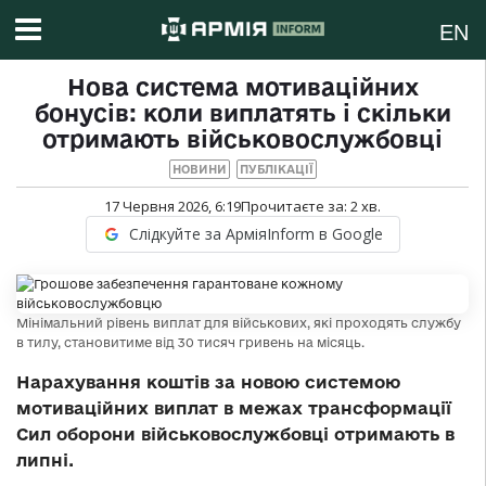
EN
Нова система мотиваційних
бонусів: коли виплатять і скільки
отримають військовослужбовці
НОВИНИ
ПУБЛІКАЦІЇ
17 Червня 2026, 6:19
Прочитаєте за:
2
хв.
Слідкуйте за АрміяInform в Google
Мінімальний рівень виплат для військових, які проходять службу
в тилу, становитиме від 30 тисяч гривень на місяць.
Нарахування коштів за новою системою
мотиваційних виплат в межах трансформації
Сил оборони військовослужбовці отримають в
липні.