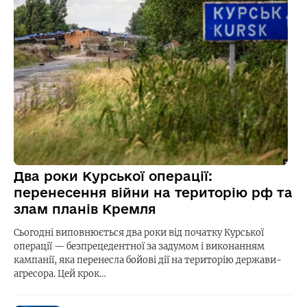
Два роки Курської операції:
перенесення війни на територію рф та
злам планів Кремля
Сьогодні виповнюється два роки від початку Курської
операції — безпрецедентної за задумом і виконанням
кампанії, яка перенесла бойові дії на територію держави-
агресора. Цей крок…