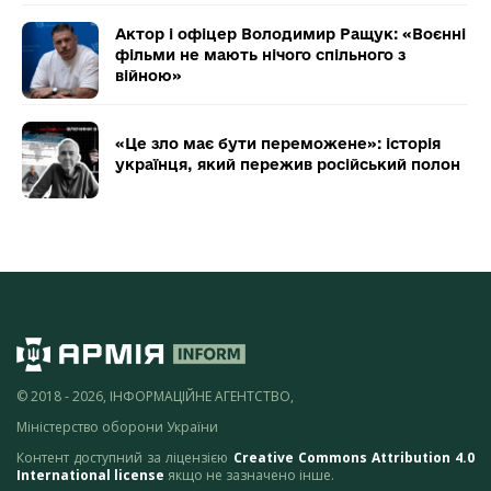
Актор і офіцер Володимир Ращук: «Воєнні
фільми не мають нічого спільного з
війною»
«Це зло має бути переможене»: історія
українця, який пережив російський полон
© 2018 - 2026, ІНФОРМАЦІЙНЕ АГЕНТСТВО,
Міністерство оборони України
Контент доступний за ліцензією
Creative Commons Attribution 4.0
International license
якщо не зазначено інше.