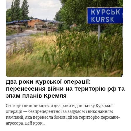
Два роки Курської операції:
перенесення війни на територію рф та
злам планів Кремля
Сьогодні виповнюється два роки від початку Курської
операції — безпрецедентної за задумом і виконанням
кампанії, яка перенесла бойові дії на територію держави-
агресора. Цей крок…