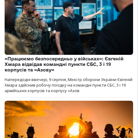
«Працюємо безпосередньо у військах»: Євгеній
Хмара відвідав командні пункти СБС, 3 і 19
корпусів та «Азову»
Напередодні ввечері, 9 серпня, Міністр оборони України Євгеній
Хмара здійснив робочу поїздку на командні пункти СБС, 3 і 19
армійських корпусів та корпусу «Азов