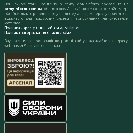
При використанні контенту з сайту АрміяInform посилання на
armyinform.com.ua
обов’язкове. Для суб’єктів у сфері онлайн-медіа
обов’язковим є розміщення у першому абзаці матеріалу прямого та
відкритого для пошукових систем гіперпосилання на цитований
матеріал.
Політика користування сайтом АрміяInform
Політика використання файлів cookie
Зауваження та пропозиції по роботі сайту надсилайте на адресу:
webmaster@armyinform.com.ua