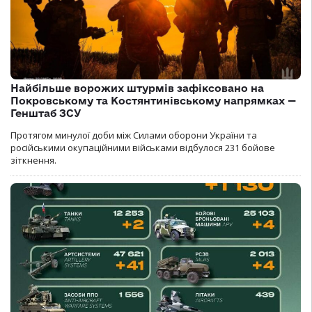
Найбільше ворожих штурмів зафіксовано на
Покровському та Костянтинівському напрямках —
Генштаб ЗСУ
Протягом минулої доби між Силами оборони України та
російськими окупаційними військами відбулося 231 бойове
зіткнення.