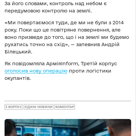
За його словами, контроль над небом є
передумовою контролю на землі.
«Ми повертаємося туди, де ми не були з 2014
року. Поки що це повітряне повернення, але
воно призведе до того, що і на землі ми будемо
рухатись точно на схід», — запевнив Андрій
Білецький.
Як повідомляла АрміяInform, Третій корпус
оголосив нову операцію
проти логістики
окупантів.
3 КОРПУС
ЄДИНІ НОВИНИ
КОМЕНТАР