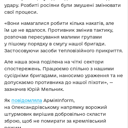
удару. Розбиті росіяни були змушені змінювати
свої процеси.
«Вони намагалися робити кілька накатів, але
їм це не вдалося. Противник змінив тактику,
розпочав пересування малими групами
у пішому порядку в смугу нашої бригади.
Застосовуючи засоби тепловізійного прикриття.
Але наша зона поділена на чіткі сектори
спостережень. Працюємо спільно з нашими
сусідніми бригадами, наносимо ураження та не
допускаємо противника до нашої піхоти», —
зазначив Юрій Мельник.
Як
повідомляла
АрміяInform,
на Олександрівському напрямку ворожий
штурмовик вирішив добровільно скласти
зброю, щоб не помирати за кремлівський
режим.