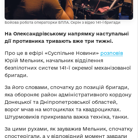
Бойова робота операторки БПЛА. Скрін з відео 141-ї бригади
На Олександрівському напрямку наступальні
дії противника тривають вже три тижні.
Про це в ефірі «Суспільне Новини»
розповів
Юрій Мельник, начальник відділення
безпілотних систем 141-ї окремої механізованої
бригади.
За його словами, спочатку до позицій бригади,
яка обороняє район адміністративного кордону
Донецької та Дніпропетровської областей,
ворог мчав на мотоциклах та квадроциклах.
Штурмовиків прикривала важка техніка, танки.
За цими рухами, як зауважив Мельник, спочатку
спостерігали, а у відповідний момент завдали