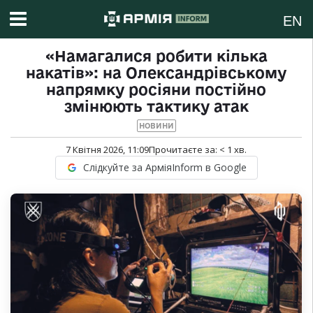
EN
«Намагалися робити кілька
накатів»: на Олександрівському
напрямку росіяни постійно
змінюють тактику атак
НОВИНИ
7 Квітня 2026, 11:09
Прочитаєте за:
< 1
хв.
Слідкуйте за АрміяInform в Google