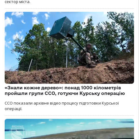
сектор міста.
«Знали кожне дерево»: понад 1000 кілометрів
пройшли групи ССО, готуючи Курську операцію
ССО показали архівне відео процесу підготовки Курської
операції.