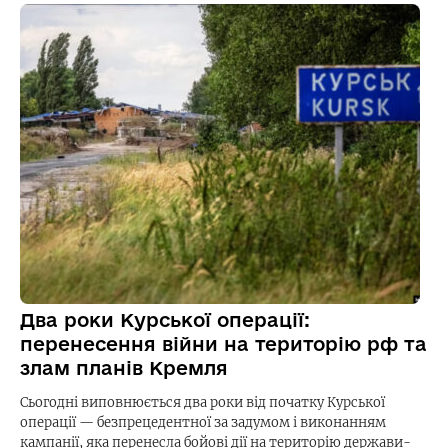
Два роки Курської операції:
перенесення війни на територію рф та
злам планів Кремля
Сьогодні виповнюється два роки від початку Курської
операції — безпрецедентної за задумом і виконанням
кампанії, яка перенесла бойові дії на територію держави-