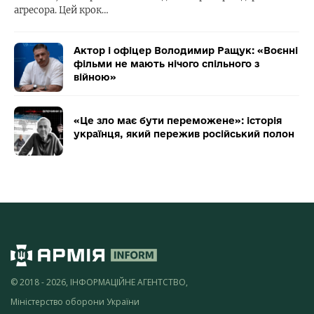
агресора. Цей крок…
Актор і офіцер Володимир Ращук: «Воєнні
фільми не мають нічого спільного з
війною»
«Це зло має бути переможене»: історія
українця, який пережив російський полон
© 2018 - 2026, ІНФОРМАЦІЙНЕ АГЕНТСТВО,
Міністерство оборони України