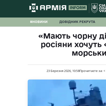
#НОВИНИ
ДОВІДНИК РЕКРУТА
«Мають чорну ді
росіяни хочуть
морськ
23 Березня 2026, 10:58
Прочитаєте за:
<