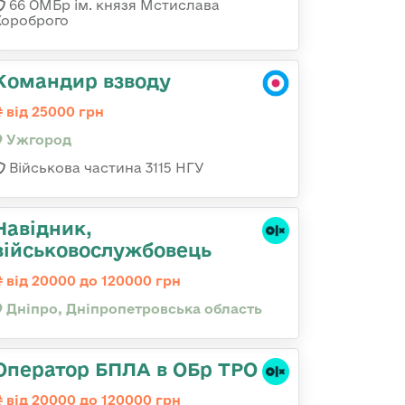
66 ОМБр ім. князя Мстислава
Хороброго
Командир взводу
від 25000 грн
Ужгород
Військова частина 3115 НГУ
Навідник,
військовослужбовець
від 20000 до 120000 грн
Дніпро, Дніпропетровська область
Оператор БПЛА в ОБр ТРО
від 20000 до 120000 грн