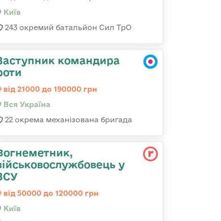
Київ
243 окремий батальйон Сил ТрО
Заступник командира
роти
від 21000 до 190000 грн
Вся Україна
22 окрема механізована бригада
Вогнеметник,
військовослужбовець у
ЗСУ
від 50000 до 120000 грн
Київ