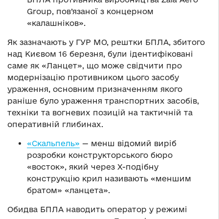
Group, пов’язаної з концерном
«калашніков».
Як зазначають у ГУР МО, рештки БПЛА, збитого
над Києвом 16 березня, були ідентифіковані
саме як «Ланцет», що може свідчити про
модернізацію противником цього засобу
ураження, основним призначенням якого
раніше було ураження транспортних засобів,
техніки та вогневих позицій на тактичній та
оперативній глибинах.
«Скальпель»
— менш відомий виріб
розробки конструкторського бюро
«восток», який через Х-подібну
конструкцію крил називають «меншим
братом» «ланцета».
Обидва БПЛА наводить оператор у режимі