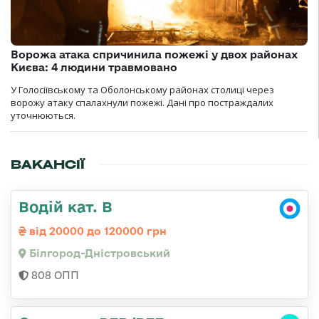
Ворожа атака спричинила пожежі у двох районах
Києва: 4 людини травмовано
У Голосіївському та Оболонському районах столиці через
ворожу атаку спалахнули пожежі. Дані про постраждалих
уточнюються.
ВАКАНСІЇ
Водій кат. В
від 20000 до 120000 грн
Білгород-Дністровський
808 ОПП