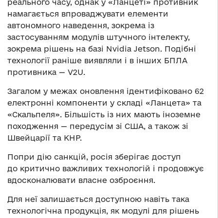
реального часу, однак у «Ланцеті» противник
намагається впроваджувати елементи
автономного наведення, зокрема із
застосуванням модулів штучного інтелекту,
зокрема рішень на базі Nvidia Jetson. Подібні
технології раніше виявляли і в інших БПЛА
противника — V2U.
Загалом у межах оновлення ідентифіковано 62
електронні компоненти у складі «Ланцета» та
«Скальпеля». Більшість із них мають іноземне
походження — передусім зі США, а також зі
Швейцарії та КНР.
Попри дію санкцій, росія зберігає доступ
до критично важливих технологій і продовжує
вдосконалювати власне озброєння.
Для неї залишається доступною навіть така
технологічна продукція, як модулі для рішень