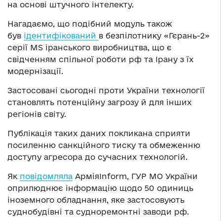
на основі штучного інтелекту.
Нагадаємо, що подібний модуль також
був
ідентифікований
в безпілотнику «Гєрань-2»
серії MS іранського виробництва, що є
свідченням спільної роботи рф та Ірану з їх
модернізації.
Застосовані сьогодні проти України технології
становлять потенційну загрозу й для інших
регіонів світу.
Публікація таких даних покликана сприяти
посиленню санкційного тиску та обмеженню
доступу агресора до сучасних технологій.
Як
повідомляла
АрміяInform, ГУР МО України
оприлюднює інформацію щодо 50 одиниць
іноземного обладнання, яке застосовують
суднобудівні та судноремонтні заводи рф.