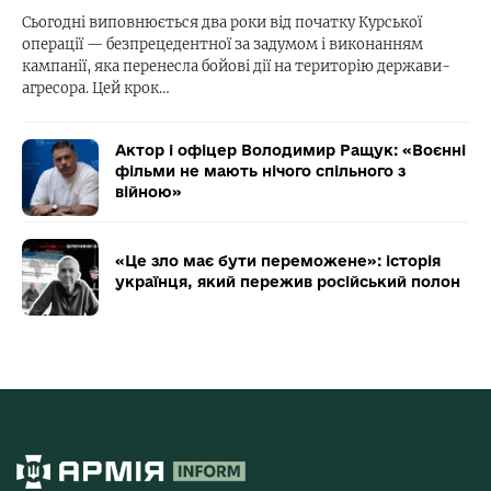
Сьогодні виповнюється два роки від початку Курської
операції — безпрецедентної за задумом і виконанням
кампанії, яка перенесла бойові дії на територію держави-
агресора. Цей крок…
Актор і офіцер Володимир Ращук: «Воєнні
фільми не мають нічого спільного з
війною»
«Це зло має бути переможене»: історія
українця, який пережив російський полон