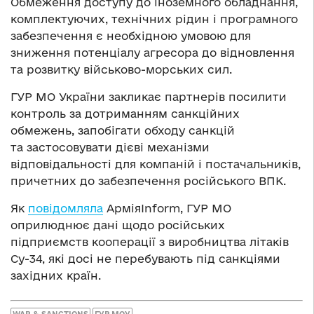
Обмеження доступу до іноземного обладнання,
комплектуючих, технічних рідин і програмного
забезпечення є необхідною умовою для
зниження потенціалу агресора до відновлення
та розвитку військово-морських сил.
ГУР МО України закликає партнерів посилити
контроль за дотриманням санкційних
обмежень, запобігати обходу санкцій
та застосовувати дієві механізми
відповідальності для компаній і постачальників,
причетних до забезпечення російського ВПК.
Як
повідомляла
АрміяInform, ГУР МО
оприлюднює дані щодо російських
підприємств кооперації з виробництва літаків
Су-34, які досі не перебувають під санкціями
західних країн.