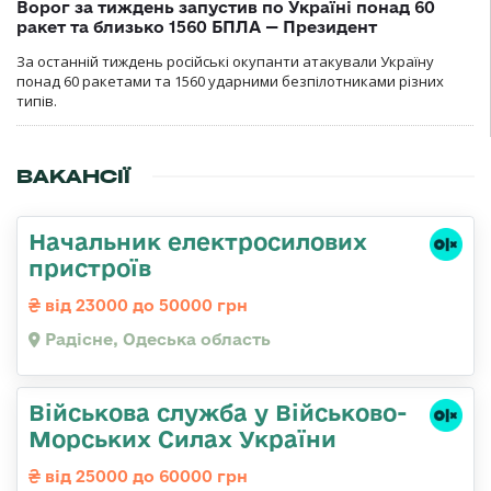
Ворог за тиждень запустив по Україні понад 60
ракет та близько 1560 БПЛА — Президент
За останній тиждень російські окупанти атакували Україну
понад 60 ракетами та 1560 ударними безпілотниками різних
типів.
ВАКАНСІЇ
Начальник електросилових
пристроїв
від 23000 до 50000 грн
Радісне, Одеська область
Військова служба у Військово-
Морських Силах України
від 25000 до 60000 грн