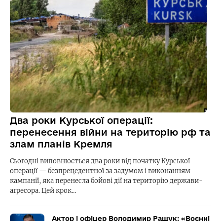
Два роки Курської операції:
перенесення війни на територію рф та
злам планів Кремля
Сьогодні виповнюється два роки від початку Курської
операції — безпрецедентної за задумом і виконанням
кампанії, яка перенесла бойові дії на територію держави-
агресора. Цей крок…
Актор і офіцер Володимир Ращук: «Воєнні