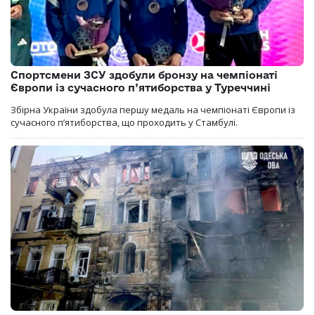
Спортсмени ЗСУ здобули бронзу на чемпіонаті
Європи із сучасного п’ятиборства у Туреччині
Збірна України здобула першу медаль на чемпіонаті Європи із
сучасного п’ятиборства, що проходить у Стамбулі.