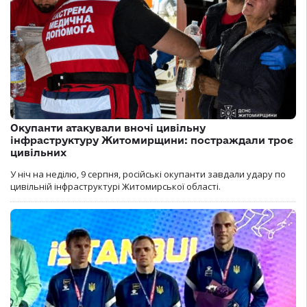
Окупанти атакували вночі цивільну
інфраструктуру Житомирщини: постраждали троє
цивільних
У ніч на неділю, 9 серпня, російські окупанти завдали удару по
цивільній інфраструктурі Житомирської області.