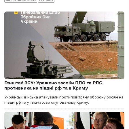
WAR & SANCTIONS
ГУР МОУ
Генштаб ЗСУ: Уражено засоби ППО та РЛС
противника на півдні рф та в Криму
Українські війська атакували протиповітряну оборону росіян на
півдні рф та у тимчасово окупованому Криму.