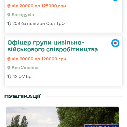
від 20000 до 125000 грн
Богодухів
209 батальйон Сил ТрО
Офіцер групи цивільно-
військового співробітництва
від 60000 до 120000 грн
Вся Україна
42 ОМБр
ПУБЛІКАЦІЇ