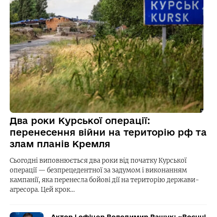
Два роки Курської операції:
перенесення війни на територію рф та
злам планів Кремля
Сьогодні виповнюється два роки від початку Курської
операції — безпрецедентної за задумом і виконанням
кампанії, яка перенесла бойові дії на територію держави-
агресора. Цей крок…