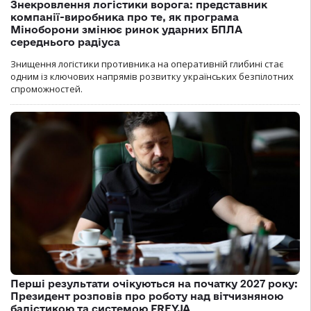
Знекровлення логістики ворога: представник
компанії-виробника про те, як програма
Міноборони змінює ринок ударних БПЛА
середнього радіуса
Знищення логістики противника на оперативній глибині стає
одним із ключових напрямів розвитку українських безпілотних
спроможностей.
Перші результати очікуються на початку 2027 року:
Президент розповів про роботу над вітчизняною
балістикою та системою FREYJA