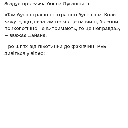
Згадує про важкі бої на Луганшині.
«Там було страшно і страшно було всім. Коли
кажуть, що дівчатам не місце на війні, бо вони
психологічно не витримають, то це неправда»,
— вважає Дайана.
Про шлях від піхотинки до фахівчині РЕБ
дивіться у відео: