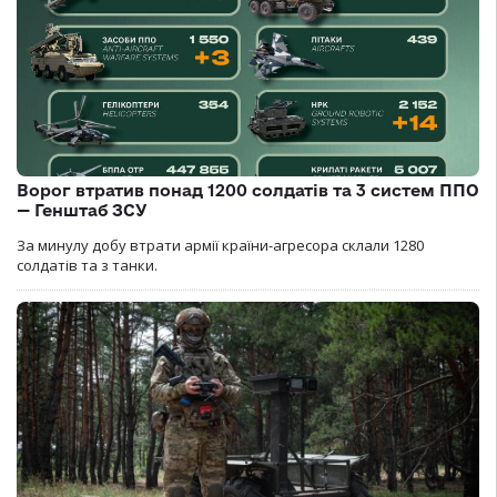
Ворог втратив понад 1200 солдатів та 3 систем ППО
— Генштаб ЗСУ
За минулу добу втрати армії країни-агресора склали 1280
солдатів та з танки.