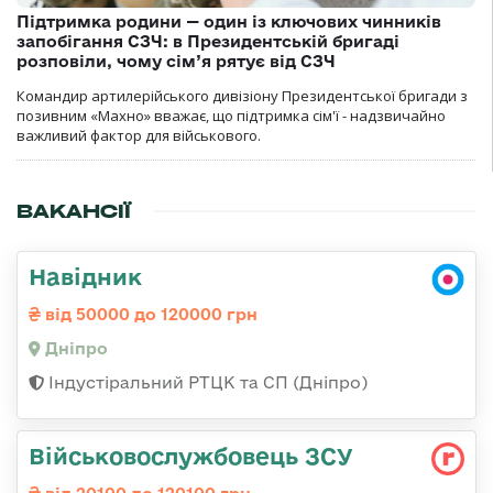
Підтримка родини — один із ключових чинників
запобігання СЗЧ: в Президентській бригаді
розповіли, чому сім’я рятує від СЗЧ
Командир артилерійського дивізіону Президентської бригади з
позивним «Махно» вважає, що підтримка сім'ї - надзвичайно
важливий фактор для військового.
ВАКАНСІЇ
Навідник
від 50000 до 120000 грн
Дніпро
Індустіральний РТЦК та СП (Дніпро)
Військовослужбовець ЗСУ