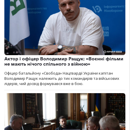
Актор і офіцер Володимир Ращук: «Воєнні фільми
не мають нічого спільного з війною»
Офіцер батальйону «Свобода» Нацгвардії України капітан
Володимир Ращук належить до тих командирів та військових
лідерів, чий досвід формувався вже в бою.