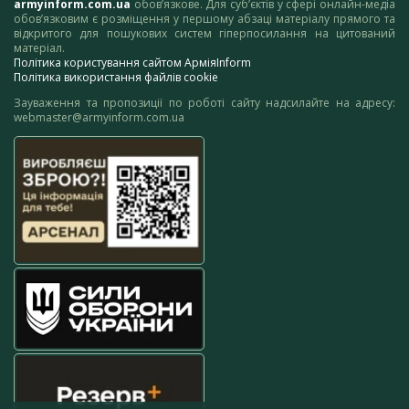
armyinform.com.ua
обов’язкове. Для суб’єктів у сфері онлайн-медіа
обов’язковим є розміщення у першому абзаці матеріалу прямого та
відкритого для пошукових систем гіперпосилання на цитований
матеріал.
Політика користування сайтом АрміяInform
Політика використання файлів cookie
Зауваження та пропозиції по роботі сайту надсилайте на адресу:
webmaster@armyinform.com.ua