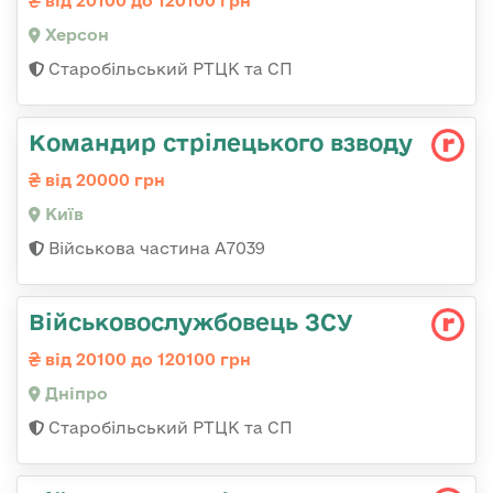
від 20100 до 120100 грн
Херсон
Старобільський РТЦК та СП
Командир стрілецького взводу
від 20000 грн
Київ
Військова частина А7039
Військовослужбовець ЗСУ
від 20100 до 120100 грн
Дніпро
Старобільський РТЦК та СП