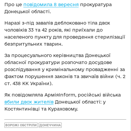
Про це
повідомила 8 вересня
прокуратура
Донецької області.
Наразі з-під завалів деблоковано тіла двох
чоловіків 33 та 42 років, які приїхали до
населеного пункту для проведення стерилізації
безпритульних тварин.
За процесуального керівництва Донецької
обласної прокуратури розпочато досудове
розслідування у кримінальному провадженні за
фактом порушення законів та звичаїв війни (ч. 2
ст. 438 КК України).
Як повідомляла АрміяInform, російські війська
вбили двох жителів
Донецької області: у
Костянтинівці та Кураховому.
ВОРОЖІ ОБСТРІЛИ
ДОНЕЧЧИНА