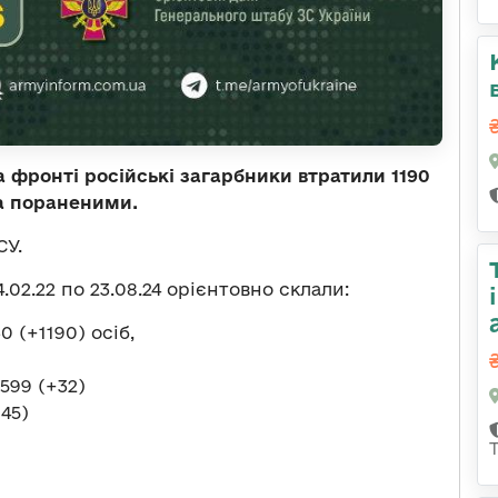
а фронті російські загарбники втратили 1190
а пораненими.
СУ.
.02.22 по 23.08.24 орієнтовно склали:
 (+1190) осіб,
599 (+32)
45)