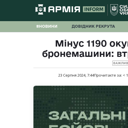
#НОВИНИ
ДОВІДНИК РЕКРУТА
Мінус 1190 оку
бронемашини: втр
ВАЖЛИВ
23 Серпня 2024, 7:44
Прочитаєте за:
< 1