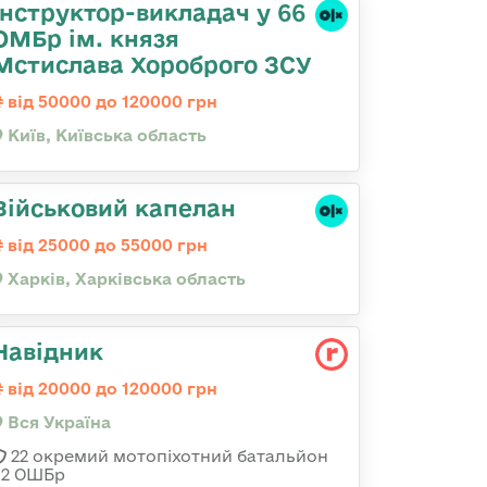
Інструктор-викладач у 66
ОМБр ім. князя
Мстислава Хороброго ЗСУ
від 50000 до 120000 грн
Київ, Київська область
Військовий капелан
від 25000 до 55000 грн
Харків, Харківська область
Навідник
від 20000 до 120000 грн
Вся Україна
22 окремий мотопіхотний батальйон
92 ОШБр