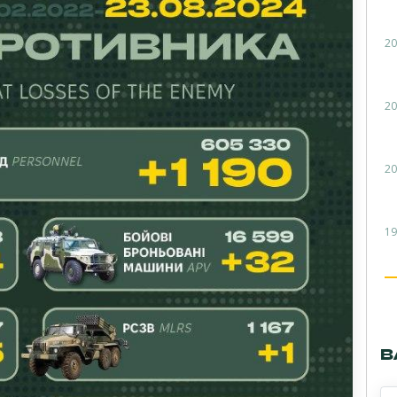
20
20
20
19
В