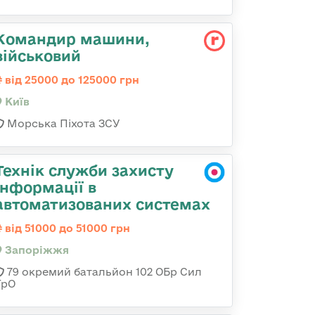
Командир машини,
військовий
від 25000 до 125000 грн
Київ
Морська Піхота ЗСУ
Технік служби захисту
інформації в
автоматизованих системах
від 51000 до 51000 грн
Запоріжжя
79 окремий батальйон 102 ОБр Сил
ТрО