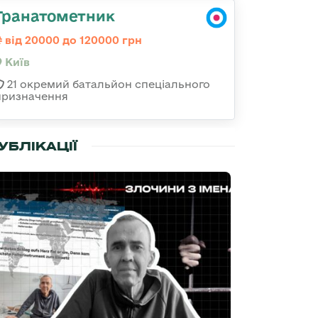
Гранатометник
від 20000 до 120000 грн
Київ
21 окремий батальйон спеціального
призначення
УБЛІКАЦІЇ