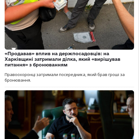
«Продавав» вплив на держпосадовців: на
Харківщині затримали ділка, який «вирішував
питання» з бронюванням
Правоохоронці затримали посередника, який брав гроші за
бронювання.