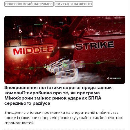
ПОКРОВСЬКОИЙ НАПРЯМОК
СИУТАЦІЯ НА ФРОНТІ
Знекровлення логістики ворога: представник
компанії-виробника про те, як програма
Міноборони змінює ринок ударних БПЛА
середнього радіуса
Знищення логістики противника на оперативній глибині стає
одним із ключових напрямів розвитку українських безпілотних
спроможностей.