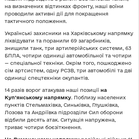
на визначених відтинках фронту, наші воїни
проводили активні дії для покращення
тактичного положення.
Українські захисники на Харківському напрямку
ліквідувати та поранили 69 загарбників,
знищили танк, три артилерійських системи, 63
БПЛА, чотири одиниці автомобільної та чотири
— спеціальної техніки. Окрім того, пошкоджено
сім артсистем, одну РСЗВ, три автомобілі та дві
одиниці спецтехніки окупантів.
14 разів ворог атакував наші позиції
на
Куп’янському напрямку
. Поблизу населених
пунктів Стельмахівка, Синьківка, Глушківка,
Лозова та Андріївка підрозділи Сил оборони
відбили десять атак. Ситуація напружена,
триває чотири боєзіткнення.