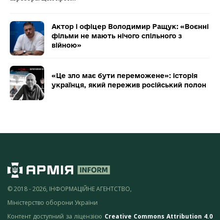
Актор і офіцер Володимир Ращук: «Воєнні
фільми не мають нічого спільного з
війною»
«Це зло має бути переможене»: історія
українця, який пережив російський полон
© 2018 - 2026, ІНФОРМАЦІЙНЕ АГЕНТСТВО,
Міністерство оборони України
Контент доступний за ліцензією
Creative Commons Attribution 4.0