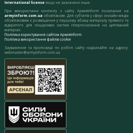
International license
якщо не зазначено інше.
При використанні контенту з сайту АрміяInform посилання на
armyinform.com.ua
обов’язкове. Для суб’єктів у сфері онлайн-медіа
обов’язковим є розміщення у першому абзаці матеріалу прямого та
відкритого для пошукових систем гіперпосилання на цитований
матеріал.
Політика користування сайтом АрміяInform
Політика використання файлів cookie
Зауваження та пропозиції по роботі сайту надсилайте на адресу:
webmaster@armyinform.com.ua