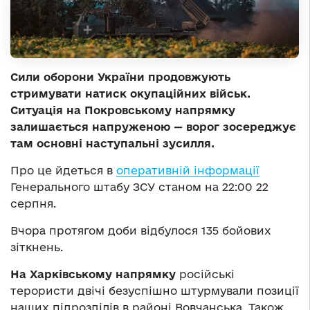
Сили оборони України продовжують
стримувати натиск окупаційних військ.
Ситуація на Покровському напрямку
залишається напруженою — ворог зосереджує
там основні наступальні зусилля.
Про це йдеться в
оперативній інформації
Генерального штабу ЗСУ станом на 22:00 22
серпня.
Вчора протягом доби відбулося 135 бойових
зіткнень.
На Харківському напрямку
російські
терористи двічі безуспішно штурмували позиції
наших підрозділів в районі Вовчанська. Також,