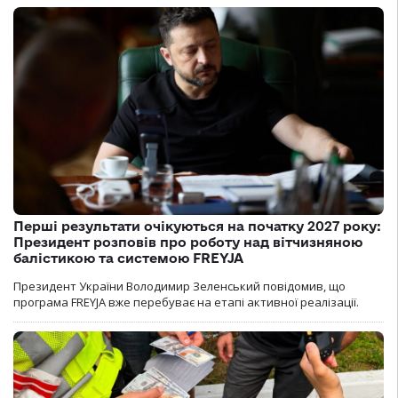
Перші результати очікуються на початку 2027 року:
Президент розповів про роботу над вітчизняною
балістикою та системою FREYJA
Президент України Володимир Зеленський повідомив, що
програма FREYJA вже перебуває на етапі активної реалізації.