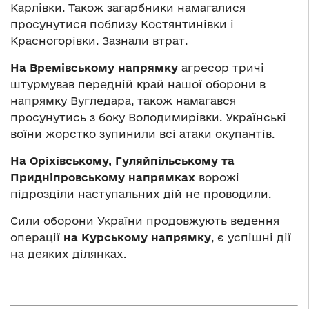
Карлівки. Також загарбники намагалися
просунутися поблизу Костянтинівки і
Красногорівки. Зазнали втрат.
На Времівському напрямку
агресор тричі
штурмував передній край нашої оборони в
напрямку Вугледара, також намагався
просунутись з боку Володимирівки. Українські
воїни жорстко зупинили всі атаки окупантів.
На Оріхівському, Гуляйпільському та
Придніпровському напрямках
ворожі
підрозділи наступальних дій не проводили.
Сили оборони України продовжують ведення
операції
на Курському напрямку
, є успішні дії
на деяких ділянках.