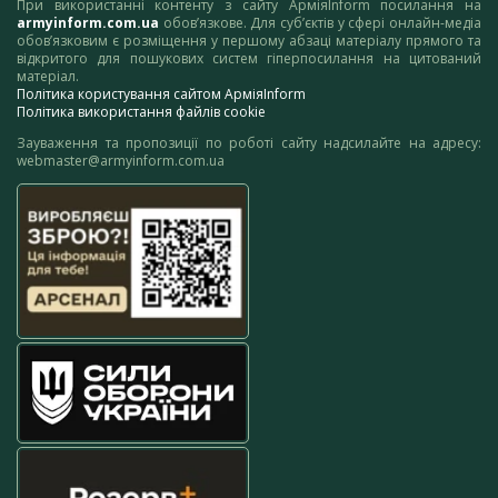
При використанні контенту з сайту АрміяInform посилання на
armyinform.com.ua
обов’язкове. Для суб’єктів у сфері онлайн-медіа
обов’язковим є розміщення у першому абзаці матеріалу прямого та
відкритого для пошукових систем гіперпосилання на цитований
матеріал.
Політика користування сайтом АрміяInform
Політика використання файлів cookie
Зауваження та пропозиції по роботі сайту надсилайте на адресу:
webmaster@armyinform.com.ua