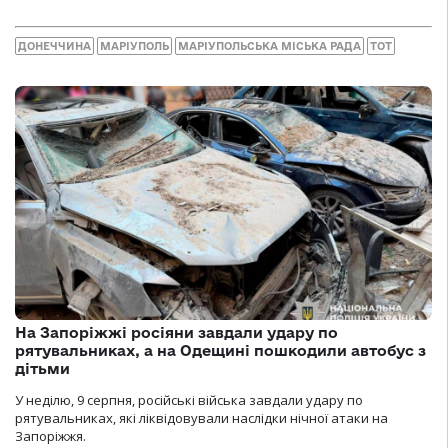
ДОНЕЧЧИНА
МАРІУПОЛЬ
МАРІУПОЛЬСЬКА МІСЬКА РАДА
ТОТ
На Запоріжжі росіяни завдали удару по
рятувальниках, а на Одещині пошкодили автобус з
дітьми
У неділю, 9 серпня, російські війська завдали удару по
рятувальниках, які ліквідовували наслідки нічної атаки на
Запоріжжя.