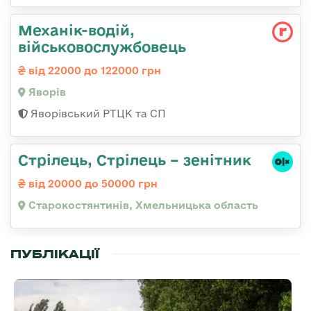
Механік-водій,
військовослужбовець
від 22000 до 122000 грн
Яворів
Яворівський РТЦК та СП
Стрілець, Стрілець – зенітник
від 20000 до 50000 грн
Старокостянтинів, Хмельницька область
ПУБЛІКАЦІЇ