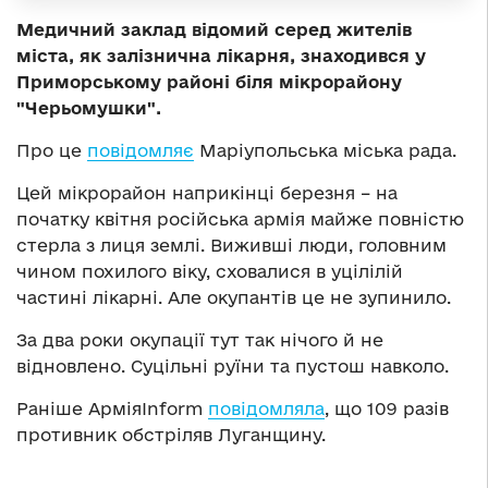
Медичний заклад відомий серед жителів
міста, як залізнична лікарня, знаходився у
Приморському районі біля мікрорайону
"Черьомушки".
Про це
повідомляє
Маріупольська міська рада.
Цей мікрорайон наприкінці березня – на
початку квітня російська армія майже повністю
стерла з лиця землі. Виживші люди, головним
чином похилого віку, сховалися в уцілілій
частині лікарні. Але окупантів це не зупинило.
За два роки окупації тут так нічого й не
відновлено. Суцільні руїни та пустош навколо.
Раніше АрміяInform
повідомляла
, що 109 разів
противник обстріляв Луганщину.