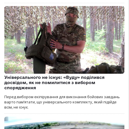
Універсального не існує: «Вуду» поділився
досвідом, як не помилитися з вибором
спорядження
Перед вибором екіпірування для виконання бойових завдань
варто пам’ятати, що універсального комплекту, який підійде
всім, не існує.