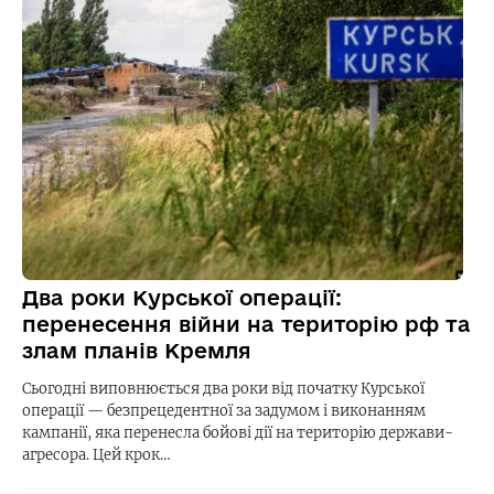
Два роки Курської операції:
перенесення війни на територію рф та
злам планів Кремля
Сьогодні виповнюється два роки від початку Курської
операції — безпрецедентної за задумом і виконанням
кампанії, яка перенесла бойові дії на територію держави-
агресора. Цей крок…