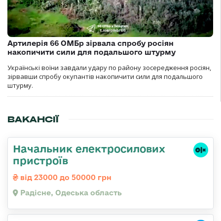
Артилерія 66 ОМБр зірвала спробу росіян
накопичити сили для подальшого штурму
Українські воїни завдали удару по району зосередження росіян,
зірвавши спробу окупантів накопичити сили для подальшого
штурму.
ВАКАНСІЇ
Начальник електросилових
пристроїв
від 23000 до 50000 грн
Радісне, Одеська область