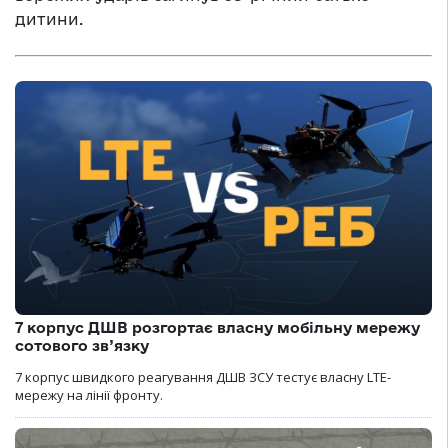
дитини.
7 корпус ДШВ розгортає власну мобільну мережу
сотового зв’язку
7 корпус швидкого реагування ДШВ ЗСУ тестує власну LTE-
мережу на лінії фронту.