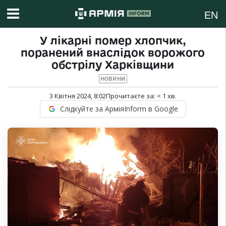
EN
У лікарні помер хлопчик,
поранений внаслідок ворожого
обстрілу Харківщини
НОВИНИ
3 Квітня 2024, 8:02
Прочитаєте за:
< 1
хв.
Слідкуйте за АрміяInform в Google