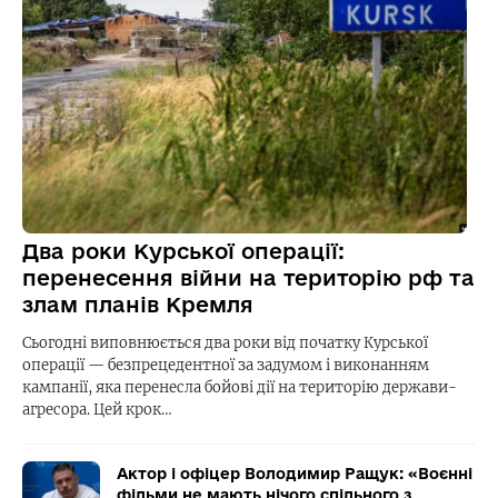
Два роки Курської операції:
перенесення війни на територію рф та
злам планів Кремля
Сьогодні виповнюється два роки від початку Курської
операції — безпрецедентної за задумом і виконанням
кампанії, яка перенесла бойові дії на територію держави-
агресора. Цей крок…
Актор і офіцер Володимир Ращук: «Воєнні
фільми не мають нічого спільного з