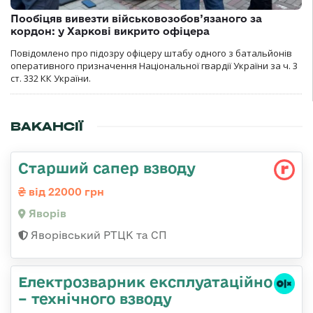
Пообіцяв вивезти військовозобов’язаного за
кордон: у Харкові викрито офіцера
Повідомлено про підозру офіцеру штабу одного з батальйонів
оперативного призначення Національної гвардії України за ч. 3
ст. 332 КК України.
ВАКАНСІЇ
Старший сапер взводу
від 22000 грн
Яворів
Яворівський РТЦК та СП
Електрозварник експлуатаційно
– технічного взводу