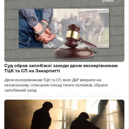
Суд обрав запобіжні заходи двом екскерівникам
ТЦК та СП на Закарпатті
Двом екскерівникам ТЦК та СП, яких ДБР викрило на
незаконному «списанні» понад тисячі чоловіків, обрано
запобіжний захід.