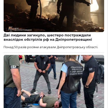
Дві людини загинуло, шестеро постраждали
внаслідок обстрілів рф на Дніпропетровщині
Понад 50 разів росіяни атакували Дніпропетровську області.