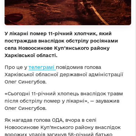
У лікарні помер 11-річний хлопчик, який
постраждав внаслідок обстрілу росіянами
села Новоосинове Куп’янського району
Харківської області.
Про це у
телеграмі
повідомив голова
Харківської обласної державної адміністрації
Олег Синєгубов.
«Сьогодні 11-річний хлопець внаслідок травм
після обстрілу помер у лікарні», — зауважив
Олег Синєгубов.
Як нагадав голова ОДА, вчора в селі
Новоосинове Куп’янського району внаслідок
ворожих ударів загинув 58-річний батько